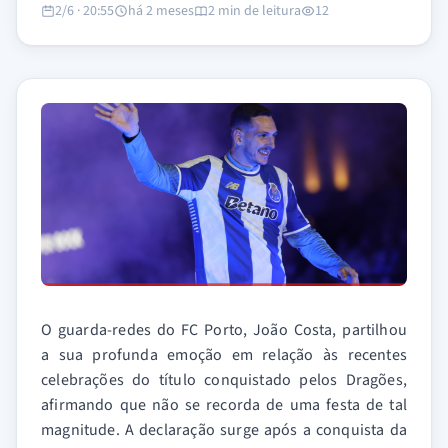
2/6 · 20:55
há 2 meses
2 min de leitura
12
O guarda-redes do FC Porto, João Costa, partilhou
a sua profunda emoção em relação às recentes
celebrações do título conquistado pelos Dragões,
afirmando que não se recorda de uma festa de tal
magnitude. A declaração surge após a conquista da