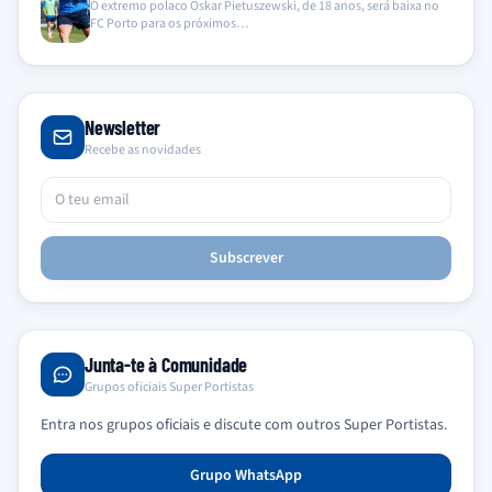
O extremo polaco Oskar Pietuszewski, de 18 anos, será baixa no
FC Porto para os próximos…
Newsletter
Recebe as novidades
Subscrever
Junta-te à Comunidade
Grupos oficiais Super Portistas
Entra nos grupos oficiais e discute com outros Super Portistas.
Grupo WhatsApp