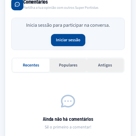
Comentários
Partilha a tua opinião com outros Super Portistas
Inicia sessão para participar na conversa.
Iniciar sessão
Recentes
Populares
Antigos
Ainda não há comentários
Sê o primeiro a comentar!