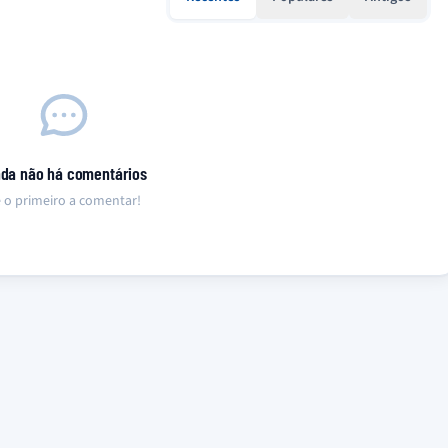
nda não há comentários
 o primeiro a comentar!