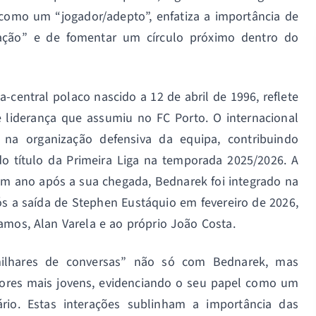
 como um “jogador/adepto”, enfatiza a importância de
ação” e de fomentar um círculo próximo dentro do
-central polaco nascido a 12 de abril de 1996, reflete
 liderança que assumiu no FC Porto. O internacional
 na organização defensiva da equipa, contribuindo
do título da Primeira Liga na temporada 2025/2026. A
 um ano após a sua chegada, Bednarek foi integrado na
pós a saída de Stephen Eustáquio em fevereiro de 2026,
amos, Alan Varela e ao próprio João Costa.
ilhares de conversas” não só com Bednarek, mas
ores mais jovens, evidenciando o seu papel como um
rio. Estas interações sublinham a importância das