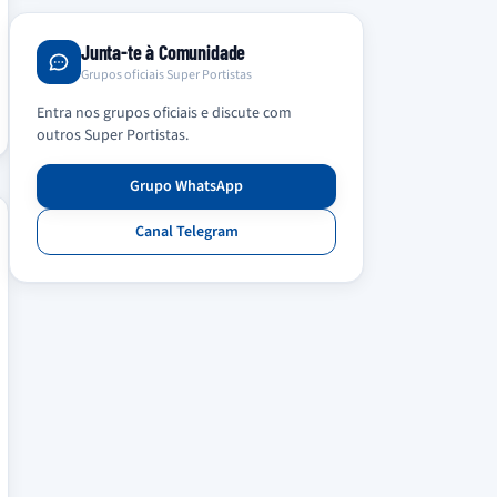
Junta-te à Comunidade
Grupos oficiais Super Portistas
Entra nos grupos oficiais e discute com
outros Super Portistas.
Grupo WhatsApp
Canal Telegram