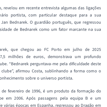
, revelou em recente entrevista algumas das ligações
ário portista, com particular destaque para a sua
o Jan Bednarek. O guardião português, que regressou
osidade de Bednarek como um fator marcante na sua
arek, que chegou ao FC Porto em julho de 2025
7,5 milhões de euros, demonstrava um profundo
 clube. “Bednarek perguntava-me pela dificuldade deste
o clube”, afirmou Costa, sublinhando a forma como o
onhecimento sobre o universo portista.
2 de fevereiro de 1996, é um produto da formação do
ube em 2006. Após passagens pela equipa B e um
 de várias épocas em Espanha, regressou ao Dragão em