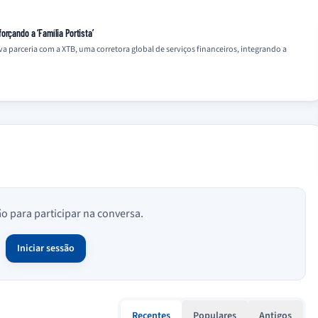
orçando a ‘Família Portista’
parceria com a XTB, uma corretora global de serviços financeiros, integrando a
ão para participar na conversa.
Iniciar sessão
Recentes
Populares
Antigos