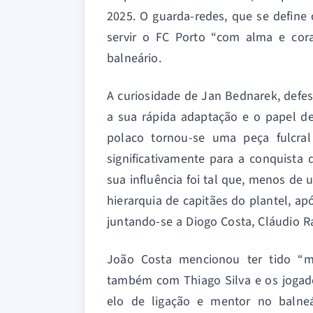
2025. O guarda-redes, que se define
servir o FC Porto “com alma e cor
balneário.
A curiosidade de Jan Bednarek, defesa
a sua rápida adaptação e o papel de
polaco tornou-se uma peça fulcral
significativamente para a conquista 
sua influência foi tal que, menos de
hierarquia de capitães do plantel, a
juntando-se a Diogo Costa, Cláudio R
João Costa mencionou ter tido “m
também com Thiago Silva e os jogad
elo de ligação e mentor no balneá