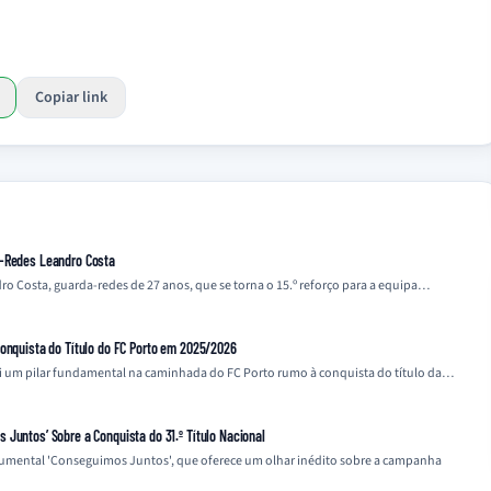
Copiar link
a-Redes Leandro Costa
o Costa, guarda-redes de 27 anos, que se torna o 15.º reforço para a equipa…
Conquista do Título do FC Porto em 2025/2026
i um pilar fundamental na caminhada do FC Porto rumo à conquista do título da…
Juntos’ Sobre a Conquista do 31.º Título Nacional
cumental 'Conseguimos Juntos', que oferece um olhar inédito sobre a campanha