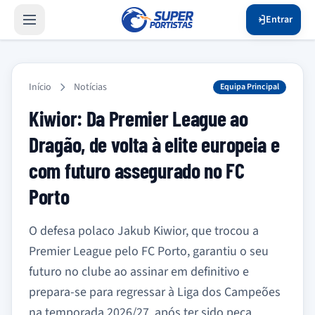
Entrar
Início
Notícias
Equipa Principal
Kiwior: Da Premier League ao
Dragão, de volta à elite europeia e
com futuro assegurado no FC
Porto
O defesa polaco Jakub Kiwior, que trocou a
Premier League pelo FC Porto, garantiu o seu
futuro no clube ao assinar em definitivo e
prepara-se para regressar à Liga dos Campeões
na temporada 2026/27, após ter sido peça