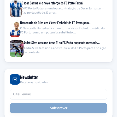
Óscar Santos é o novo reforço do FC Porto Futsal
O FC Porto Futsal anunciou a contratação de Óscar Santos, um
fixo português de 33 anos,…
Newcastle de Olho em Victor Froholdt do FC Porto para…
O Newcastle United está a monitorizar Victor Froholdt, médio do
FC Porto, como um potencial substituto…
André Silva assume ‘casa 9’ no FC Porto enquanto mercado…
André Silva tem sido a aposta inicial do FC Porto para a posição
de ponta de…
Newsletter
Recebe as novidades
Subscrever