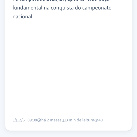
fundamental na conquista do campeonato
nacional.
12/6 · 09:08
há 2 meses
3 min de leitura
40