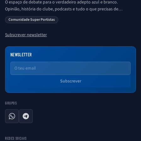
O espaço de debate para o verdadeiro adepto azul e branco.
Opinião, história do clube, podcasts e tudo o que precisas de
saber sobre o universo Porto. Ser Porto é aqui!
Comunidade Super Portistas
Subscrever newsletter
NEWSLETTER
Email
Subscrever
GRUPOS
WhatsApp
Telegram
REDES SOCIAIS