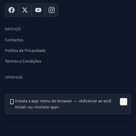
Facebook
X
YouTube
Instagram
NAVEGAÇÃO
Contactos
Politica de Privacidade
Termos e Condições
COMUNIDADE
Instala a app: menu do browser → «Adicionar ao ecrã
inicial» ou «Instalar app».