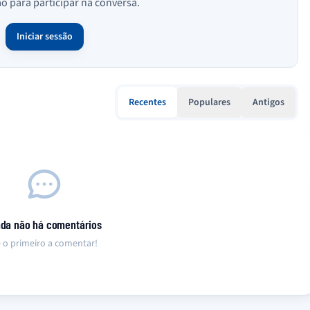
ão para participar na conversa.
Iniciar sessão
Recentes
Populares
Antigos
nda não há comentários
 o primeiro a comentar!