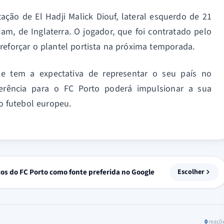
ação de El Hadji Malick Diouf, lateral esquerdo de 21
m, de Inglaterra. O jogador, que foi contratado pelo
reforçar o plantel portista na próxima temporada.
 e tem a expectativa de representar o seu país no
ferência para o FC Porto poderá impulsionar a sua
no futebol europeu.
tos do FC Porto como fonte preferida no Google
Escolher
0
reaçõ