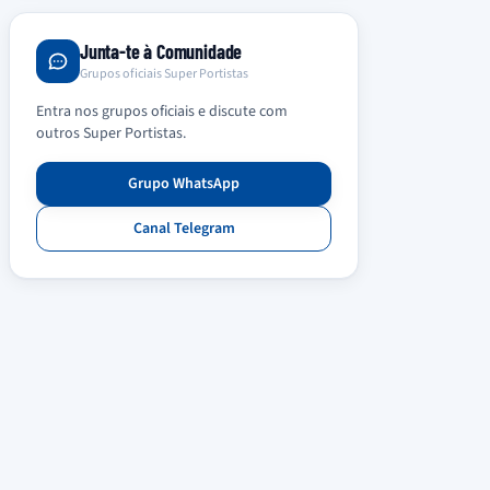
Junta-te à Comunidade
Grupos oficiais Super Portistas
Entra nos grupos oficiais e discute com
outros Super Portistas.
Grupo WhatsApp
Canal Telegram