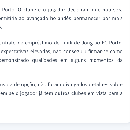
Porto. O clube e o jogador decidiram que não será
ermitiria ao avançado holandês permanecer por mais
.
contrato de empréstimo de Luuk de Jong ao FC Porto.
expectativas elevadas, não conseguiu firmar-se como
ter demonstrado qualidades em alguns momentos da
áusula de opção, não foram divulgados detalhes sobre
em se o jogador já tem outros clubes em vista para a