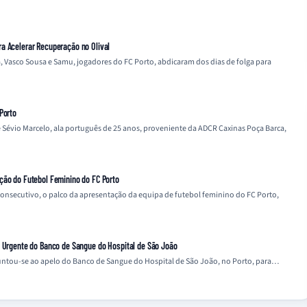
a Acelerar Recuperação no Olival
, Vasco Sousa e Samu, jogadores do FC Porto, abdicaram dos dias de folga para
Porto
 Sévio Marcelo, ala português de 25 anos, proveniente da ADCR Caxinas Poça Barca,
ção do Futebol Feminino do FC Porto
 consecutivo, o palco da apresentação da equipa de futebol feminino do FC Porto,
o Urgente do Banco de Sangue do Hospital de São João
 juntou-se ao apelo do Banco de Sangue do Hospital de São João, no Porto, para…