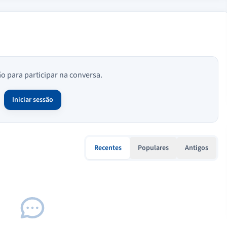
ão para participar na conversa.
Iniciar sessão
Recentes
Populares
Antigos