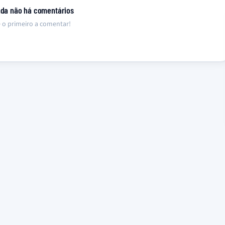
nda não há comentários
 o primeiro a comentar!