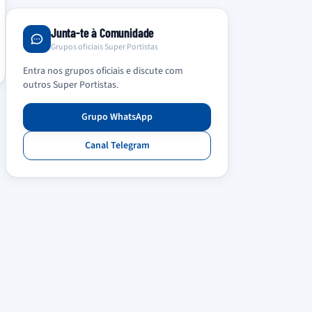
Junta-te à Comunidade
Grupos oficiais Super Portistas
Entra nos grupos oficiais e discute com
outros Super Portistas.
Grupo WhatsApp
Canal Telegram