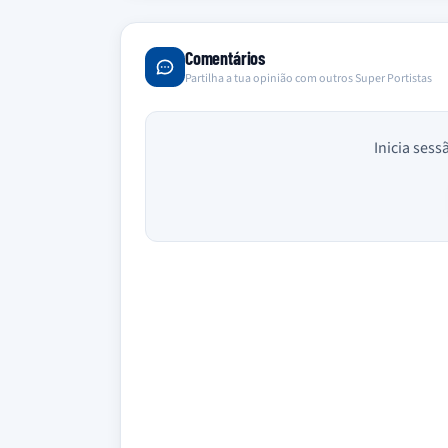
Comentários
Partilha a tua opinião com outros Super Portistas
Inicia sess