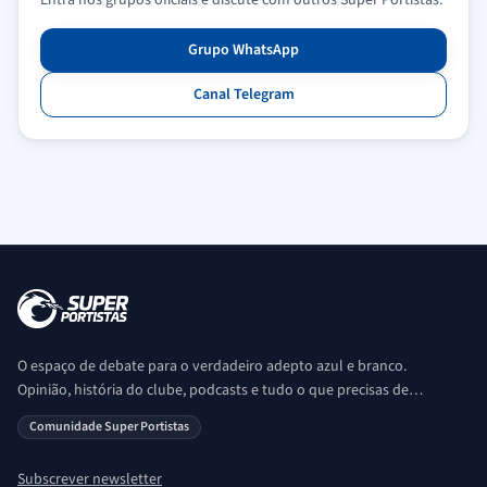
Entra nos grupos oficiais e discute com outros Super Portistas.
Grupo WhatsApp
Canal Telegram
O espaço de debate para o verdadeiro adepto azul e branco.
Opinião, história do clube, podcasts e tudo o que precisas de
saber sobre o universo Porto. Ser Porto é aqui!
Comunidade Super Portistas
Subscrever newsletter