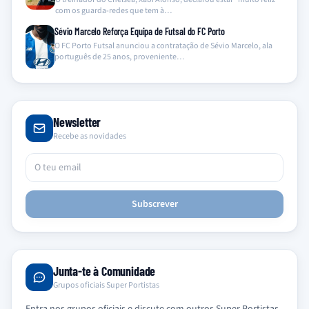
com os guarda-redes que tem à…
Sévio Marcelo Reforça Equipa de Futsal do FC Porto
O FC Porto Futsal anunciou a contratação de Sévio Marcelo, ala
português de 25 anos, proveniente…
Newsletter
Recebe as novidades
Subscrever
Junta-te à Comunidade
Grupos oficiais Super Portistas