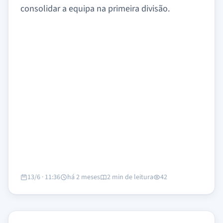
consolidar a equipa na primeira divisão.
13/6 · 11:36
há 2 meses
2 min de leitura
42