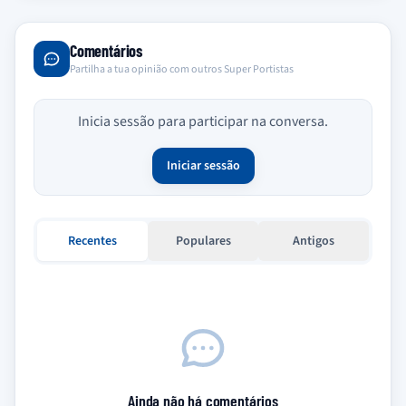
Comentários
Partilha a tua opinião com outros Super Portistas
Inicia sessão para participar na conversa.
Iniciar sessão
Recentes
Populares
Antigos
Ainda não há comentários