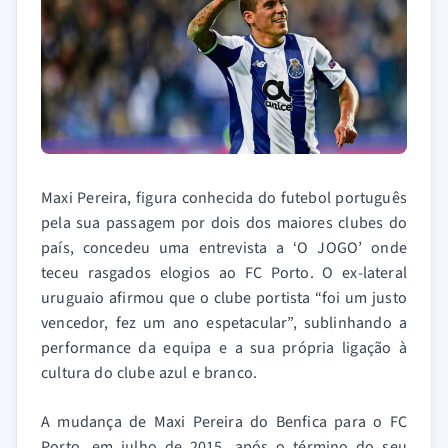
Maxi Pereira, figura conhecida do futebol português
pela sua passagem por dois dos maiores clubes do
país, concedeu uma entrevista a ‘O JOGO’ onde
teceu rasgados elogios ao FC Porto. O ex-lateral
uruguaio afirmou que o clube portista “foi um justo
vencedor, fez um ano espetacular”, sublinhando a
performance da equipa e a sua própria ligação à
cultura do clube azul e branco.
A mudança de Maxi Pereira do Benfica para o FC
Porto, em julho de 2015, após o término do seu