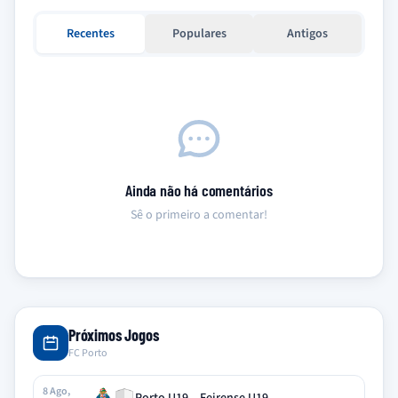
Recentes
Populares
Antigos
Ainda não há comentários
Sê o primeiro a comentar!
Próximos Jogos
FC Porto
8 Ago,