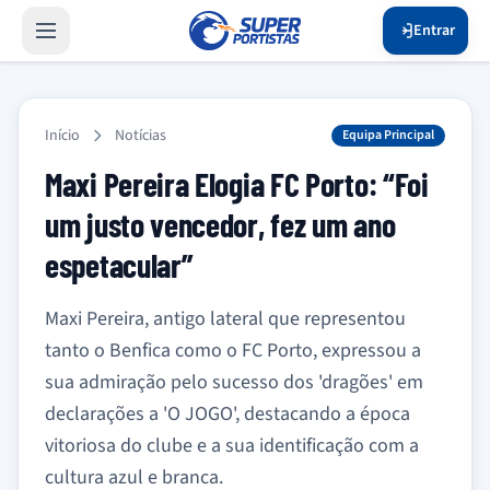
Entrar
Início
Notícias
Equipa Principal
Maxi Pereira Elogia FC Porto: “Foi
um justo vencedor, fez um ano
espetacular”
Maxi Pereira, antigo lateral que representou
tanto o Benfica como o FC Porto, expressou a
sua admiração pelo sucesso dos 'dragões' em
declarações a 'O JOGO', destacando a época
vitoriosa do clube e a sua identificação com a
cultura azul e branca.