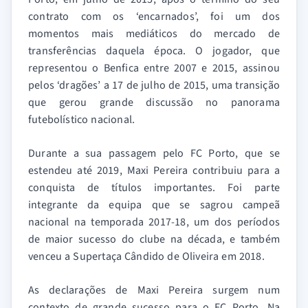
contrato com os ‘encarnados’, foi um dos
momentos mais mediáticos do mercado de
transferências daquela época. O jogador, que
representou o Benfica entre 2007 e 2015, assinou
pelos ‘dragões’ a 17 de julho de 2015, uma transição
que gerou grande discussão no panorama
futebolístico nacional.
Durante a sua passagem pelo FC Porto, que se
estendeu até 2019, Maxi Pereira contribuiu para a
conquista de títulos importantes. Foi parte
integrante da equipa que se sagrou campeã
nacional na temporada 2017-18, um dos períodos
de maior sucesso do clube na década, e também
venceu a Supertaça Cândido de Oliveira em 2018.
As declarações de Maxi Pereira surgem num
contexto de grande sucesso para o FC Porto. Na