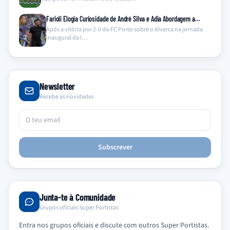
Farioli Elogia Curiosidade de André Silva e Adia Abordagem a…
Após a vitória por 2-0 do FC Porto sobre o Alverca na jornada
inaugural da I…
Newsletter
Recebe as novidades
Subscrever
Junta-te à Comunidade
Grupos oficiais Super Portistas
Entra nos grupos oficiais e discute com outros Super Portistas.