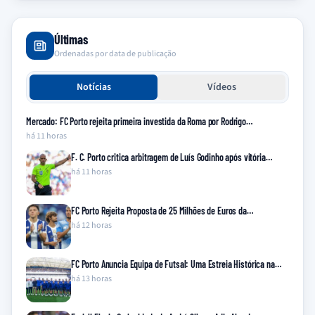
Últimas
Ordenadas por data de publicação
Notícias
Vídeos
Mercado: FC Porto rejeita primeira investida da Roma por Rodrigo…
há 11 horas
F. C. Porto critica arbitragem de Luís Godinho após vitória…
há 11 horas
FC Porto Rejeita Proposta de 25 Milhões de Euros da…
há 12 horas
FC Porto Anuncia Equipa de Futsal: Uma Estreia Histórica na…
há 13 horas