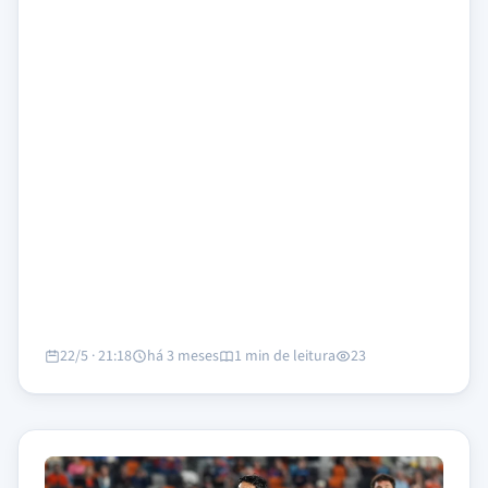
22/5 · 21:18
há 3 meses
1 min de leitura
23