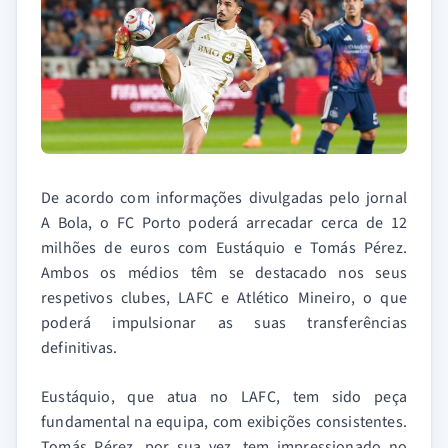
De acordo com informações divulgadas pelo jornal
A Bola, o FC Porto poderá arrecadar cerca de 12
milhões de euros com Eustáquio e Tomás Pérez.
Ambos os médios têm se destacado nos seus
respetivos clubes, LAFC e Atlético Mineiro, o que
poderá impulsionar as suas transferências
definitivas.
Eustáquio, que atua no LAFC, tem sido peça
fundamental na equipa, com exibições consistentes.
Tomás Pérez, por sua vez, tem impressionado no