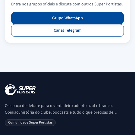
Entra nos grupos oficiais e discute com outros Super Portistas.
Grupo WhatsApp
Canal Telegram
O espaço de debate para o verdadeiro adepto azul e branco.
Opinião, história do clube, podcasts e tudo o que precisas de
saber sobre o universo Porto. Ser Porto é aqui!
Comunidade Super Portistas