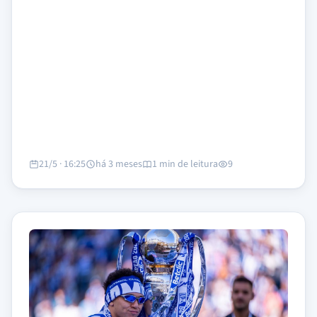
21/5 · 16:25
há 3 meses
1 min de leitura
9