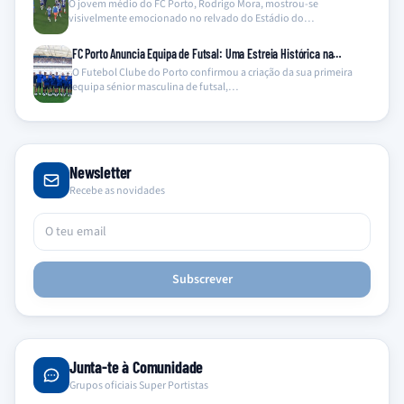
O jovem médio do FC Porto, Rodrigo Mora, mostrou-se
visivelmente emocionado no relvado do Estádio do…
FC Porto Anuncia Equipa de Futsal: Uma Estreia Histórica na…
O Futebol Clube do Porto confirmou a criação da sua primeira
equipa sénior masculina de futsal,…
Newsletter
Recebe as novidades
Subscrever
Junta-te à Comunidade
Grupos oficiais Super Portistas