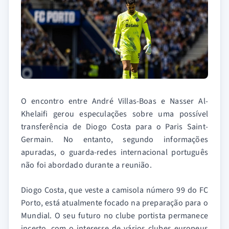
O encontro entre André Villas-Boas e Nasser Al-
Khelaifi gerou especulações sobre uma possível
transferência de Diogo Costa para o Paris Saint-
Germain. No entanto, segundo informações
apuradas, o guarda-redes internacional português
não foi abordado durante a reunião.
Diogo Costa, que veste a camisola número 99 do FC
Porto, está atualmente focado na preparação para o
Mundial. O seu futuro no clube portista permanece
incerto, com o interesse de vários clubes europeus