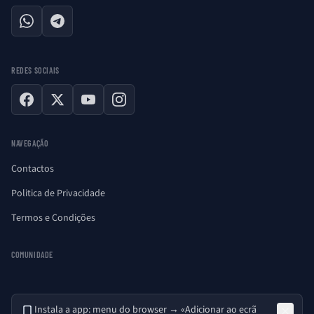
WhatsApp
Telegram
REDES SOCIAIS
Facebook
X
YouTube
Instagram
NAVEGAÇÃO
Contactos
Politica de Privacidade
Termos e Condições
COMUNIDADE
Instala a app: menu do browser → «Adicionar ao ecrã