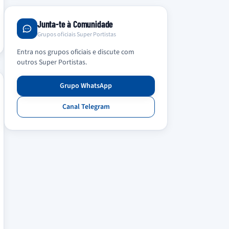
Junta-te à Comunidade
Grupos oficiais Super Portistas
Entra nos grupos oficiais e discute com
outros Super Portistas.
Grupo WhatsApp
Canal Telegram