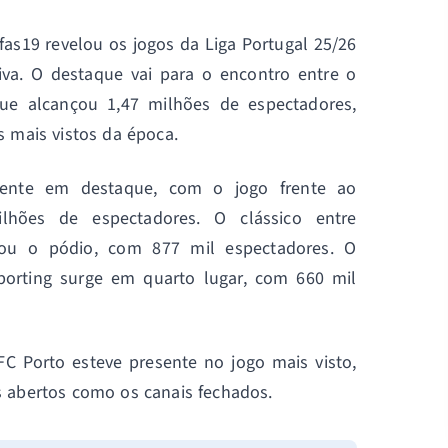
as19 revelou os jogos da Liga Portugal 25/26
iva. O destaque vai para o encontro entre o
ue alcançou 1,47 milhões de espectadores,
 mais vistos da época.
ente em destaque, com o jogo frente ao
ilhões de espectadores. O clássico entre
hou o pódio, com 877 mil espectadores. O
Sporting surge em quarto lugar, com 660 mil
FC Porto esteve presente no jogo mais visto,
s abertos como os canais fechados.