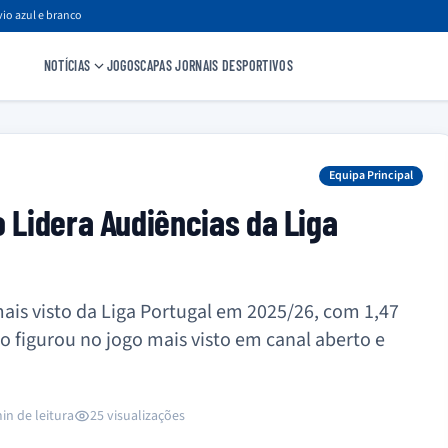
io azul e branco
NOTÍCIAS
JOGOS
CAPAS JORNAIS DESPORTIVOS
Equipa Principal
o Lidera Audiências da Liga
mais visto da Liga Portugal em 2025/26, com 1,47
o figurou no jogo mais visto em canal aberto e
in de leitura
25 visualizações