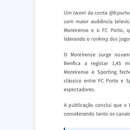
Um
tweet
da conta @fcportof
com maior audiência televis
Moreirense e o FC Porto, q
liderando o
ranking
dos jogos
O Moreirense surge novam
Benfica a registar 1,45 m
Moreirense e Sporting fec
clássico entre FC Porto e 
espectadores.
A publicação conclui que o 
considerando tanto os canai