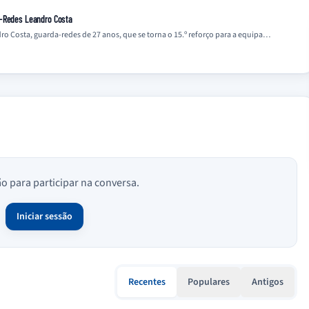
a-Redes Leandro Costa
o Costa, guarda-redes de 27 anos, que se torna o 15.º reforço para a equipa…
ão para participar na conversa.
Iniciar sessão
Recentes
Populares
Antigos