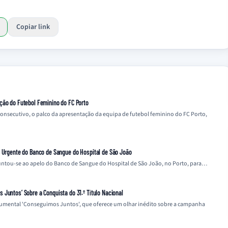
Copiar link
ção do Futebol Feminino do FC Porto
 consecutivo, o palco da apresentação da equipa de futebol feminino do FC Porto,
o Urgente do Banco de Sangue do Hospital de São João
 juntou-se ao apelo do Banco de Sangue do Hospital de São João, no Porto, para…
Juntos’ Sobre a Conquista do 31.º Título Nacional
cumental 'Conseguimos Juntos', que oferece um olhar inédito sobre a campanha