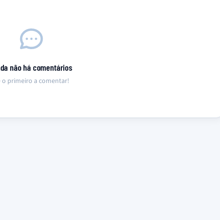
nda não há comentários
 o primeiro a comentar!