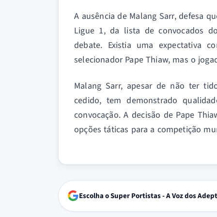
A ausência de Malang Sarr, defesa qu
Ligue 1, da lista de convocados 
debate. Existia uma expectativa c
selecionador Pape Thiaw, mas o jogad
Malang Sarr, apesar de não ter ti
cedido, tem demonstrado qualida
convocação. A decisão de Pape Thiaw
opções táticas para a competição mun
Escolha o Super Portistas - A Voz dos Adep