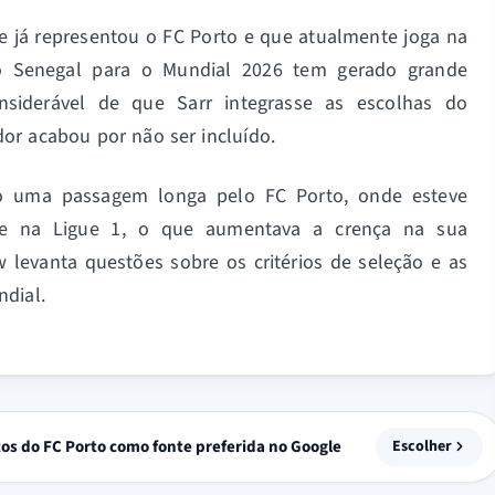
e já representou o FC Porto e que atualmente joga na
do Senegal para o Mundial 2026 tem gerado grande
onsiderável de que Sarr integrasse as escolhas do
or acabou por não ser incluído.
do uma passagem longa pelo FC Porto, onde esteve
de na Ligue 1, o que aumentava a crença na sua
 levanta questões sobre os critérios de seleção e as
dial.
tos do FC Porto como fonte preferida no Google
Escolher