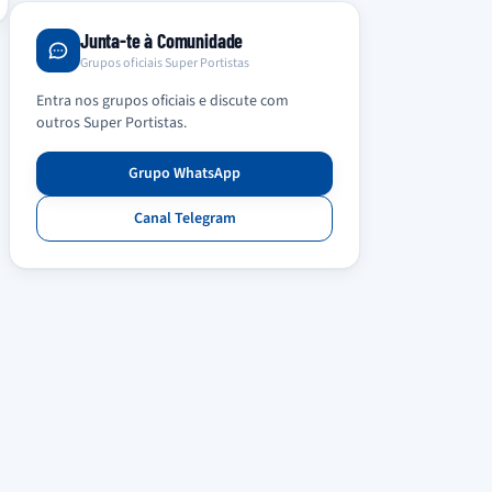
Junta-te à Comunidade
Grupos oficiais Super Portistas
Entra nos grupos oficiais e discute com
outros Super Portistas.
Grupo WhatsApp
Canal Telegram