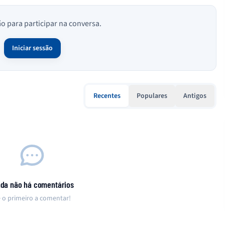
ão para participar na conversa.
Iniciar sessão
Recentes
Populares
Antigos
nda não há comentários
 o primeiro a comentar!