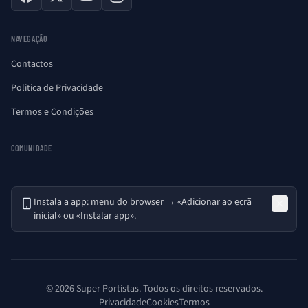
Facebook
X
YouTube
Instagram
NAVEGAÇÃO
Contactos
Politica de Privacidade
Termos e Condições
COMUNIDADE
Instala a app: menu do browser → «Adicionar ao ecrã
inicial» ou «Instalar app».
© 2026 Super Portistas. Todos os direitos reservados.
Privacidade
Cookies
Termos