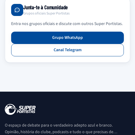
Junta-te à Comunidade
Grupos oficiais Super Portistas
Entra nos grupos oficiais e discute com outros Super Portistas.
Grupo WhatsApp
Canal Telegram
O espaço de debate para o verdadeiro adepto azul e branco.
Opinião, história do clube, podcasts e tudo o que precisas de