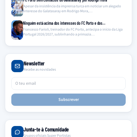
Apesar da insistência da imprensa turca em noticiar um alegado
interesse do Galatasaray em Rodrigo Mora,…
Ninguém está acima dos interesses do FC Porto e dos…
Francesco Farioli, treinador do FC Porto, antecipa o início da Liga
Portugal 2026/2027, sublinhando a primazia…
Newsletter
Recebe as novidades
Subscrever
Junta-te à Comunidade
Grupos oficiais Super Portistas