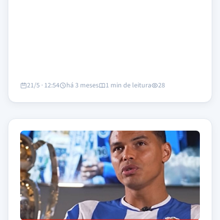
21/5 · 12:54
há 3 meses
1 min de leitura
28