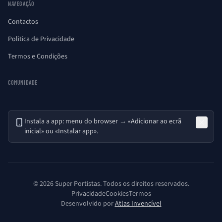
NAVEGAÇÃO
Contactos
Politica de Privacidade
Termos e Condições
COMUNIDADE
Instala a app: menu do browser → «Adicionar ao ecrã
inicial» ou «Instalar app».
© 2026 Super Portistas. Todos os direitos reservados.
Privacidade
Cookies
Termos
Desenvolvido por
Atlas Invencível