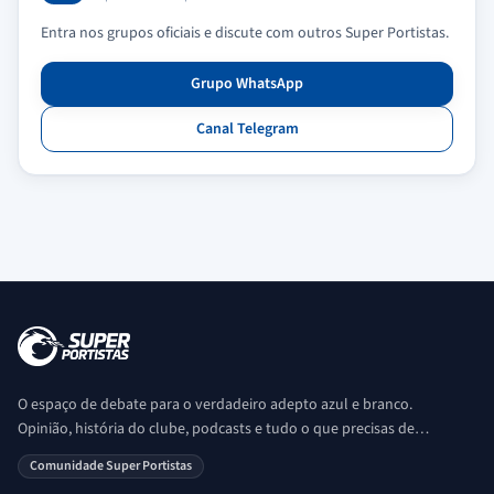
Entra nos grupos oficiais e discute com outros Super Portistas.
Grupo WhatsApp
Canal Telegram
O espaço de debate para o verdadeiro adepto azul e branco.
Opinião, história do clube, podcasts e tudo o que precisas de
saber sobre o universo Porto. Ser Porto é aqui!
Comunidade Super Portistas