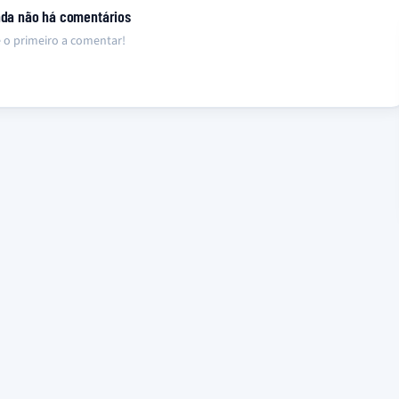
nda não há comentários
 o primeiro a comentar!