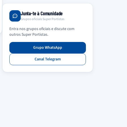
Junta-te à Comunidade
Grupos oficiais Super Portistas
Entra nos grupos oficiais e discute com
outros Super Portistas.
Grupo WhatsApp
Canal Telegram