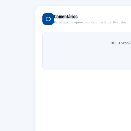
Comentários
Partilha a tua opinião com outros Super Portistas
Inicia sess