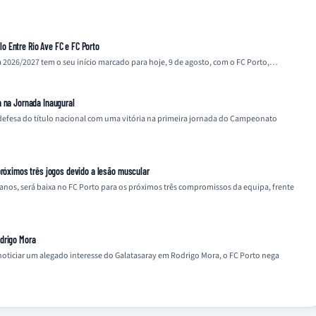
 Entre Rio Ave FC e FC Porto
2026/2027 tem o seu início marcado para hoje, 9 de agosto, com o FC Porto,…
a na Jornada Inaugural
defesa do título nacional com uma vitória na primeira jornada do Campeonato
próximos três jogos devido a lesão muscular
anos, será baixa no FC Porto para os próximos três compromissos da equipa, frente
drigo Mora
noticiar um alegado interesse do Galatasaray em Rodrigo Mora, o FC Porto nega