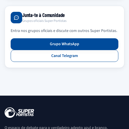
Junta-te à Comunidade
Grupos oficiais Super Portistas
Entra nos grupos oficiais e discute com outros Super Portistas.
Grupo WhatsApp
Canal Telegram
O espaço de debate para o verdadeiro adepto azul e branco.