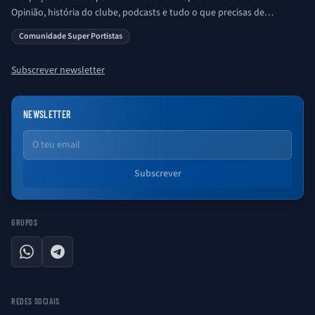
Opinião, história do clube, podcasts e tudo o que precisas de
saber sobre o universo Porto. Ser Porto é aqui!
Comunidade Super Portistas
Subscrever newsletter
NEWSLETTER
Email
Subscrever
GRUPOS
WhatsApp
Telegram
REDES SOCIAIS