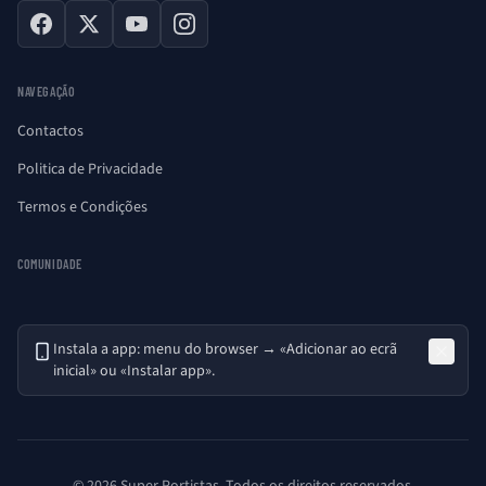
Facebook
X
YouTube
Instagram
NAVEGAÇÃO
Contactos
Politica de Privacidade
Termos e Condições
COMUNIDADE
Instala a app: menu do browser → «Adicionar ao ecrã
inicial» ou «Instalar app».