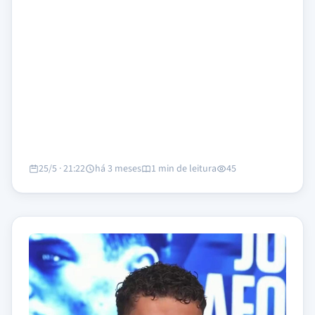
25/5 · 21:22
há 3 meses
1 min de leitura
45