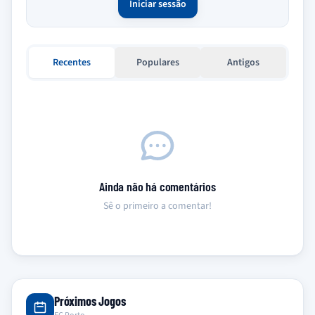
Iniciar sessão
Recentes
Populares
Antigos
Ainda não há comentários
Sê o primeiro a comentar!
Próximos Jogos