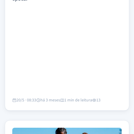
20/5 · 08:33
há 3 meses
1 min de leitura
13