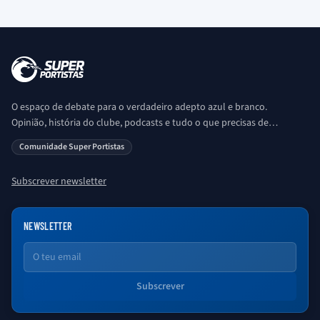
O espaço de debate para o verdadeiro adepto azul e branco.
Opinião, história do clube, podcasts e tudo o que precisas de
saber sobre o universo Porto. Ser Porto é aqui!
Comunidade Super Portistas
Subscrever newsletter
NEWSLETTER
Email
Subscrever