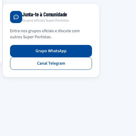
Junta-te à Comunidade
Grupos oficiais Super Portistas
Entra nos grupos oficiais e discute com
outros Super Portistas.
Grupo WhatsApp
Canal Telegram