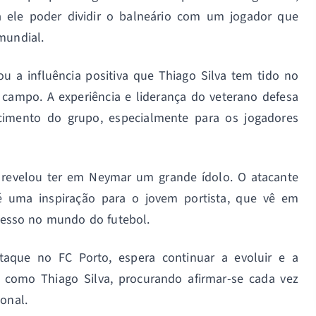
 ele poder dividir o balneário com um jogador que
mundial.
u a influência positiva que Thiago Silva tem tido no
 campo. A experiência e liderança do veterano defesa
cimento do grupo, especialmente para os jogadores
revelou ter em Neymar um grande ídolo. O atacante
a é uma inspiração para o jovem portista, que vê em
esso no mundo do futebol.
aque no FC Porto, espera continuar a evoluir e a
 como Thiago Silva, procurando afirmar-se cada vez
onal.