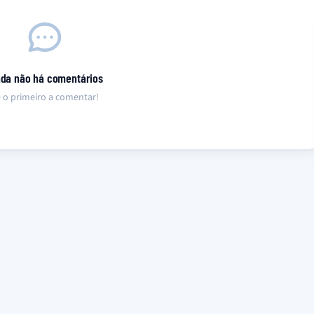
nda não há comentários
 o primeiro a comentar!