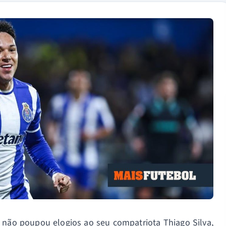
 não poupou elogios ao seu compatriota Thiago Silva,