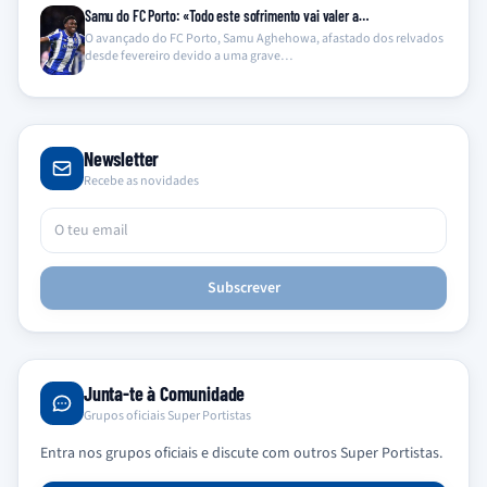
Samu do FC Porto: «Todo este sofrimento vai valer a…
O avançado do FC Porto, Samu Aghehowa, afastado dos relvados
desde fevereiro devido a uma grave…
Newsletter
Recebe as novidades
Subscrever
Junta-te à Comunidade
Grupos oficiais Super Portistas
Entra nos grupos oficiais e discute com outros Super Portistas.