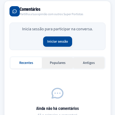
Comentários
Partilha a tua opinião com outros Super Portistas
Inicia sessão para participar na conversa.
Iniciar sessão
Recentes
Populares
Antigos
Ainda não há comentários