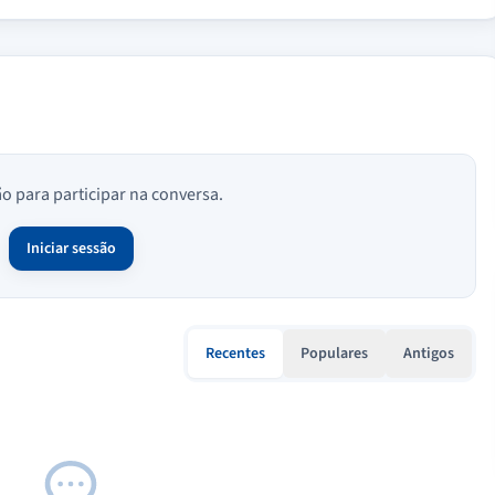
ão para participar na conversa.
Iniciar sessão
Recentes
Populares
Antigos