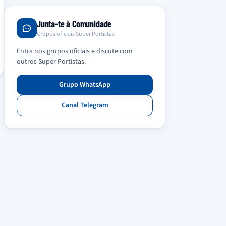
Junta-te à Comunidade
Grupos oficiais Super Portistas
Entra nos grupos oficiais e discute com
outros Super Portistas.
Grupo WhatsApp
Canal Telegram