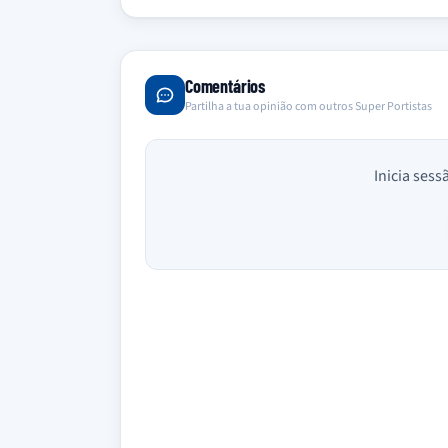
Comentários
Partilha a tua opinião com outros Super Portistas
Inicia sess