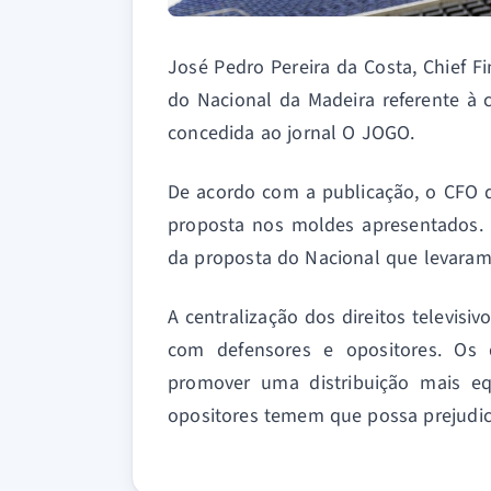
José Pedro Pereira da Costa, Chief F
do Nacional da Madeira referente à c
concedida ao jornal O JOGO.
De acordo com a publicação, o CFO d
proposta nos moldes apresentados. 
da proposta do Nacional que levaram 
A centralização dos direitos televis
com defensores e opositores. Os 
promover uma distribuição mais equ
opositores temem que possa prejudic