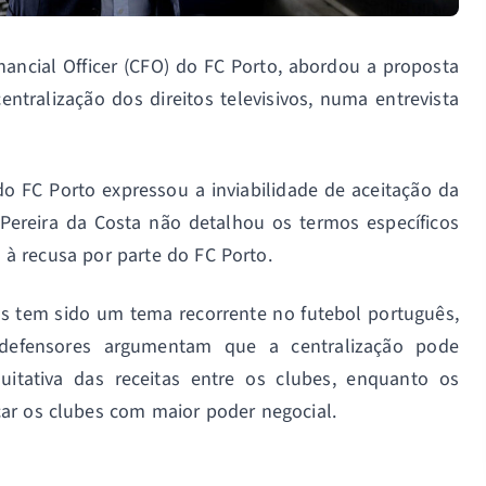
inancial Officer (CFO) do FC Porto, abordou a proposta
entralização dos direitos televisivos, numa entrevista
o FC Porto expressou a inviabilidade de aceitação da
Pereira da Costa não detalhou os termos específicos
à recusa por parte do FC Porto.
ivos tem sido um tema recorrente no futebol português,
defensores argumentam que a centralização pode
itativa das receitas entre os clubes, enquanto os
ar os clubes com maior poder negocial.