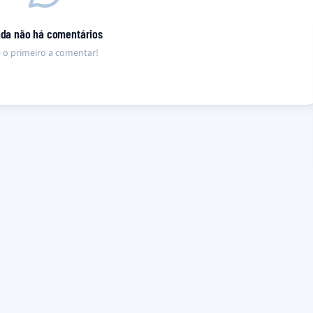
nda não há comentários
 o primeiro a comentar!