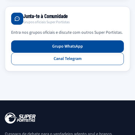
Junta-te à Comunidade
Grupos oficiais Super Portistas
Entra nos grupos oficiais e discute com outros Super Portistas.
Grupo WhatsApp
Canal Telegram
O espaço de debate para o verdadeiro adepto azul e branco.