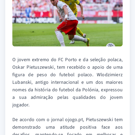
O jovem extremo do FC Porto e da seleção polaca,
Oskar Pietuszewski, tem recebido o apoio de uma
figura de peso do futebol polaco. Wlodzimierz
Lubanski, antigo internacional e um dos maiores
nomes da história do futebol da Polónia, expressou
a sua admiração pelas qualidades do jovem
jogador.
De acordo com o jornal ojogo.pt, Pietuszewski tem
demonstrado uma atitude positiva face aos
desafios, mantendo-se focado em melhorar e