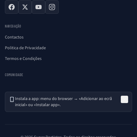
Facebook
X
YouTube
Instagram
NAVEGAÇÃO
Contactos
Politica de Privacidade
Termos e Condições
COMUNIDADE
Instala a app: menu do browser → «Adicionar ao ecrã
inicial» ou «Instalar app».