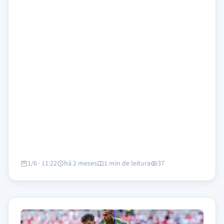
1/6 · 11:22
há 2 meses
1 min de leitura
37