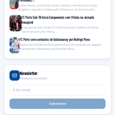
Pretoriano,…
Carlos Nunes, conhecido como 'Jamaica', membro dos Super
Dragões e arguido na Operação Pretoriano, foi encontrado…
FC Porto Sub-19 Inicia Campeonato com Vitória na Jornada
Inaugural
A equipa de Sub-19 do FC Porto começou a defesa do título
nacional com uma vitória…
FC Porto sem contactos do Galatasaray por Rodrigo Mora
Apesar da insistência da imprensa turca em noticiar um alegado
interesse do Galatasaray em Rodrigo Mora,…
Newsletter
Recebe as novidades
Subscrever