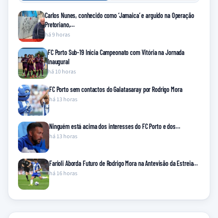
Carlos Nunes, conhecido como ‘Jamaica’ e arguido na Operação
Pretoriano,…
há 9 horas
FC Porto Sub-19 Inicia Campeonato com Vitória na Jornada
Inaugural
há 10 horas
FC Porto sem contactos do Galatasaray por Rodrigo Mora
há 13 horas
Ninguém está acima dos interesses do FC Porto e dos…
há 13 horas
Farioli Aborda Futuro de Rodrigo Mora na Antevisão da Estreia…
há 16 horas