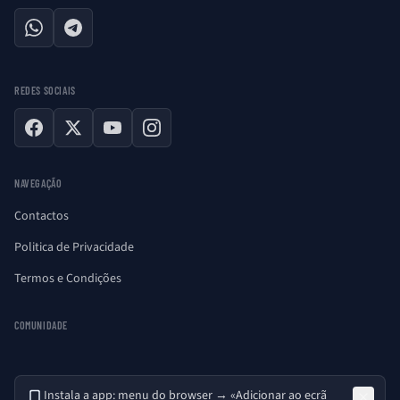
WhatsApp
Telegram
REDES SOCIAIS
Facebook
X
YouTube
Instagram
NAVEGAÇÃO
Contactos
Politica de Privacidade
Termos e Condições
COMUNIDADE
Instala a app: menu do browser → «Adicionar ao ecrã