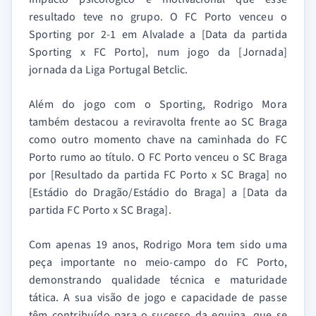
resultado teve no grupo. O FC Porto venceu o
Sporting por 2-1 em Alvalade a [Data da partida
Sporting x FC Porto], num jogo da [Jornada]
jornada da Liga Portugal Betclic.
Além do jogo com o Sporting, Rodrigo Mora
também destacou a reviravolta frente ao SC Braga
como outro momento chave na caminhada do FC
Porto rumo ao título. O FC Porto venceu o SC Braga
por [Resultado da partida FC Porto x SC Braga] no
[Estádio do Dragão/Estádio do Braga] a [Data da
partida FC Porto x SC Braga].
Com apenas 19 anos, Rodrigo Mora tem sido uma
peça importante no meio-campo do FC Porto,
demonstrando qualidade técnica e maturidade
tática. A sua visão de jogo e capacidade de passe
têm contribuído para o sucesso da equipa, que se