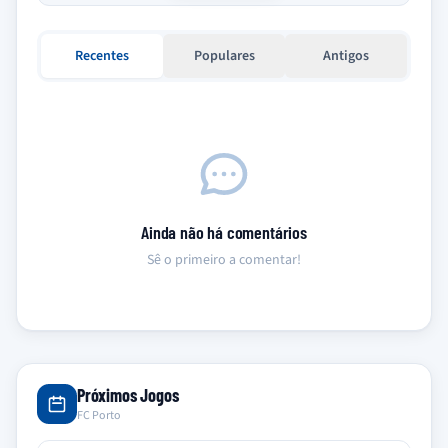
Recentes
Populares
Antigos
Ainda não há comentários
Sê o primeiro a comentar!
Próximos Jogos
FC Porto