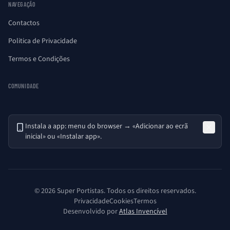
NAVEGAÇÃO
Contactos
Politica de Privacidade
Termos e Condições
COMUNIDADE
Instala a app: menu do browser → «Adicionar ao ecrã
inicial» ou «Instalar app».
© 2026 Super Portistas. Todos os direitos reservados.
Privacidade
Cookies
Termos
Desenvolvido por
Atlas Invencível