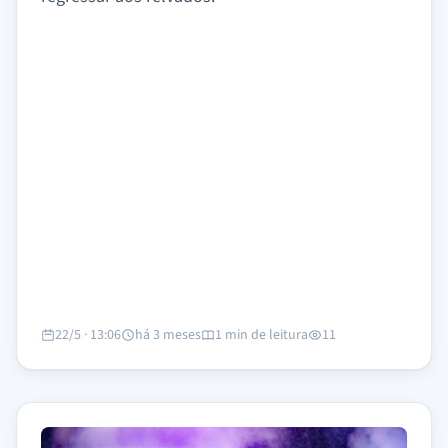
22/5 · 13:06
há 3 meses
1 min de leitura
11