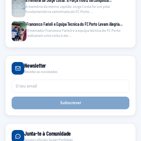
A Memória de Jorge Costa: A Força Motriz na Conquista…
A memória do eterno capitão Jorge Costa foi um pilar
fundamental na caminhada do FC Porto…
Francesco Farioli e Equipa Técnica do FC Porto Levam Alegria…
O treinador Francesco Farioli e a equipa técnica do FC Porto
realizaram uma visita à ala…
Newsletter
Recebe as novidades
Subscrever
Junta-te à Comunidade
Grupos oficiais Super Portistas