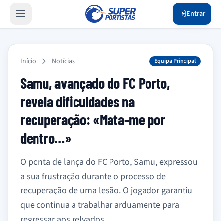
Entrar
Início
Notícias
Equipa Principal
Samu, avançado do FC Porto,
revela dificuldades na
recuperação: «Mata-me por
dentro…»
O ponta de lança do FC Porto, Samu, expressou
a sua frustração durante o processo de
recuperação de uma lesão. O jogador garantiu
que continua a trabalhar arduamente para
regressar aos relvados.