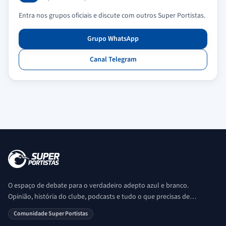
Entra nos grupos oficiais e discute com outros Super Portistas.
Grupo WhatsApp
Canal Telegram
O espaço de debate para o verdadeiro adepto azul e branco.
Opinião, história do clube, podcasts e tudo o que precisas de
saber sobre o universo Porto. Ser Porto é aqui!
Comunidade Super Portistas