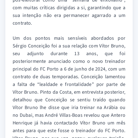
pós-eleitoral como uma “semana de enxovalho”,
com muitas críticas dirigidas a si, garantindo que a
sua intenção não era permanecer agarrado a um
contrato.
Um dos pontos mais sensíveis abordados por
Sérgio Conceição foi a sua relação com Vítor Bruno,
seu adjunto durante 13 anos, que foi
posteriormente anunciado como o novo treinador
principal do FC Porto a 6 de junho de 2024, com um
contrato de duas temporadas. Conceição lamentou
a falta de “lealdade e frontalidade” por parte de
Vítor Bruno. Pinto da Costa, em entrevista posterior,
detalhou que Conceição se sentiu traído quando
Vítor Bruno lhe disse que iria treinar na Arábia ou
no Dubai, mas André Villas-Boas revelou que Antero
Henrique já havia contactado Vítor Bruno um mês
antes para que este fosse o treinador do FC Porto.