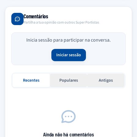
Comentários
Partilha a tua opinião com outros Super Portistas
Inicia sessão para participar na conversa.
Iniciar sessão
Recentes
Populares
Antigos
Ainda não há comentários