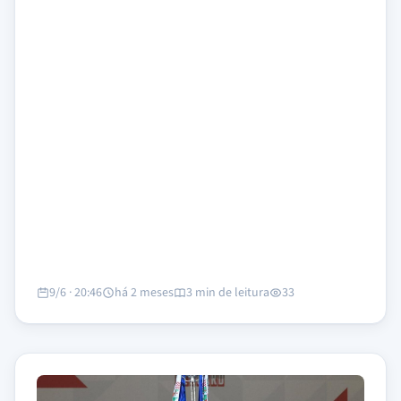
9/6 · 20:46
há 2 meses
3 min de leitura
33