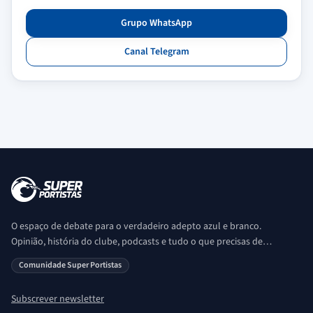
Grupo WhatsApp
Canal Telegram
O espaço de debate para o verdadeiro adepto azul e branco.
Opinião, história do clube, podcasts e tudo o que precisas de
saber sobre o universo Porto. Ser Porto é aqui!
Comunidade Super Portistas
Subscrever newsletter