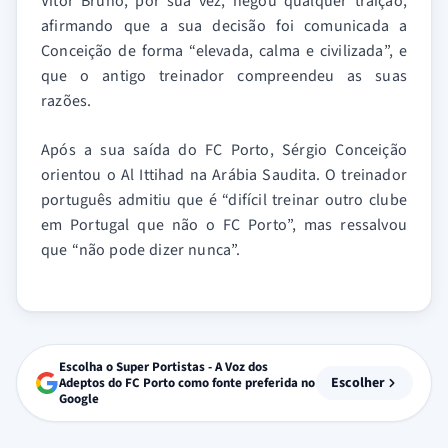
Vítor Bruno, por sua vez, negou qualquer traição,
afirmando que a sua decisão foi comunicada a
Conceição de forma “elevada, calma e civilizada”, e
que o antigo treinador compreendeu as suas
razões.
Após a sua saída do FC Porto, Sérgio Conceição
orientou o Al Ittihad na Arábia Saudita. O treinador
português admitiu que é “difícil treinar outro clube
em Portugal que não o FC Porto”, mas ressalvou
que “não pode dizer nunca”.
Escolha o Super Portistas - A Voz dos
Escolher
Adeptos do FC Porto como fonte preferida no
Google