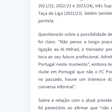
2021/22, 2022/23 e 2023/24), três Su
Taça da Liga (2022/23). Detém também
portista.
Questionado sobre a possibilidade de
foi claro: “Não penso a longo praz
ligação ao Al-Ittihad, o treinador 
toca ao seu futuro profissional. Admi
Portugal neste momento”, embora tenh
clube em Portugal que não o FC Port
no passado, houve um interesse d
conversa informal”.
Sobre a relação com o atual preside
foi perentório ao afirmar que “não 