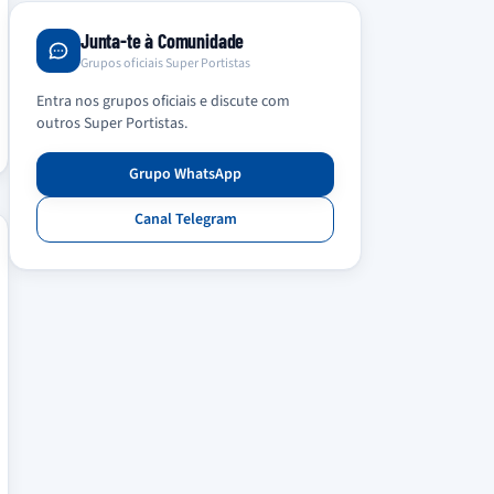
Junta-te à Comunidade
Grupos oficiais Super Portistas
Entra nos grupos oficiais e discute com
outros Super Portistas.
Grupo WhatsApp
Canal Telegram