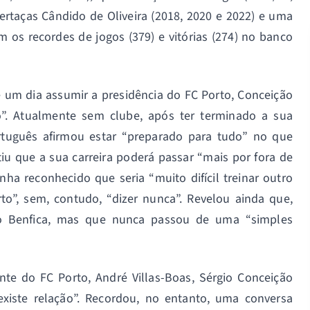
pertaças Cândido de Oliveira (2018, 2020 e 2022) e uma
 os recordes de jogos (379) e vitórias (274) no banco
 um dia assumir a presidência do FC Porto, Conceição
o”. Atualmente sem clube, após ter terminado a sua
português afirmou estar “preparado para tudo” no que
tiu que a sua carreira poderá passar “mais por fora de
a reconhecido que seria “muito difícil treinar outro
o”, sem, contudo, “dizer nunca”. Revelou ainda que,
o Benfica, mas que nunca passou de uma “simples
nte do FC Porto, André Villas-Boas, Sérgio Conceição
existe relação”. Recordou, no entanto, uma conversa