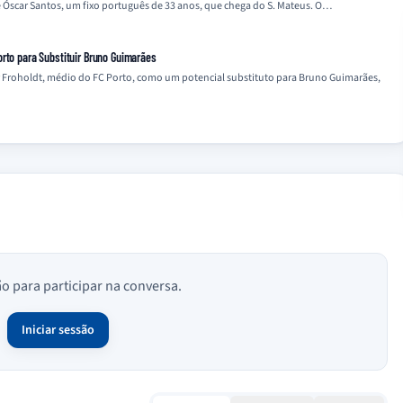
e Óscar Santos, um fixo português de 33 anos, que chega do S. Mateus. O…
orto para Substituir Bruno Guimarães
or Froholdt, médio do FC Porto, como um potencial substituto para Bruno Guimarães,
ão para participar na conversa.
Iniciar sessão