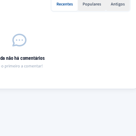
Recentes
Populares
Antigos
nda não há comentários
 o primeiro a comentar!