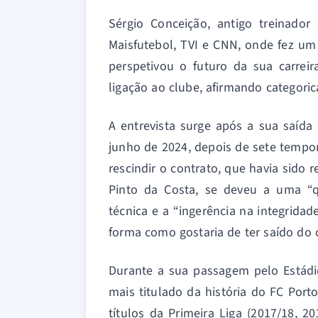
Sérgio Conceição, antigo treinador
Maisfutebol, TVI e CNN, onde fez u
perspetivou o futuro da sua carrei
ligação ao clube, afirmando categoric
A entrevista surge após a sua saída
junho de 2024, depois de sete tempo
rescindir o contrato, que havia sido
Pinto da Costa, se deveu a uma “
técnica e a “ingerência na integridad
forma como gostaria de ter saído do 
Durante a sua passagem pelo Estádi
mais titulado da história do FC Port
títulos da Primeira Liga (2017/18, 2