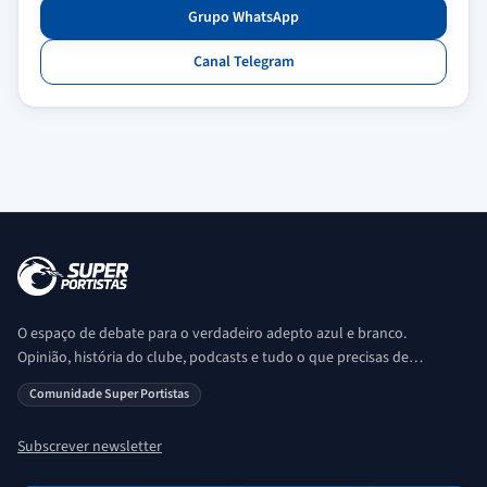
Grupo WhatsApp
Canal Telegram
O espaço de debate para o verdadeiro adepto azul e branco.
Opinião, história do clube, podcasts e tudo o que precisas de
saber sobre o universo Porto. Ser Porto é aqui!
Comunidade Super Portistas
Subscrever newsletter