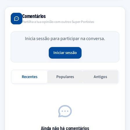
Comentários
Partilha a tua opinião com outros Super Portistas
Inicia sessão para participar na conversa.
Iniciar sessão
Recentes
Populares
Antigos
Ainda não há comentários