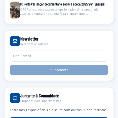
FC Porto vai lançar documentário sobre a época 2025/26: “Energia!…
O FC Porto, que se sagrou campeão nacional na temporada
2025/26, anunciará na quinta-feira o lançamento…
Newsletter
Recebe as novidades
Subscrever
Junta-te à Comunidade
Grupos oficiais Super Portistas
Entra nos grupos oficiais e discute com outros Super Portistas.