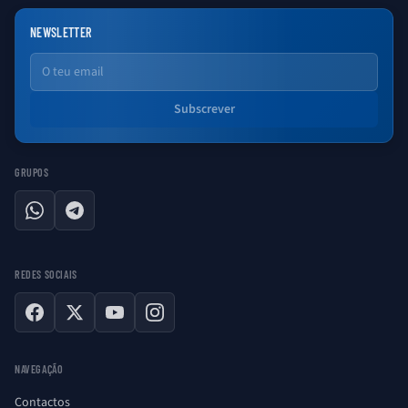
NEWSLETTER
Email
Subscrever
GRUPOS
WhatsApp
Telegram
REDES SOCIAIS
Facebook
X
YouTube
Instagram
NAVEGAÇÃO
Contactos