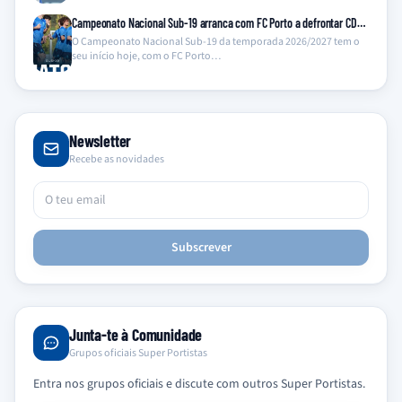
Campeonato Nacional Sub-19 arranca com FC Porto a defrontar CD…
O Campeonato Nacional Sub-19 da temporada 2026/2027 tem o
seu início hoje, com o FC Porto…
Newsletter
Recebe as novidades
Subscrever
Junta-te à Comunidade
Grupos oficiais Super Portistas
Entra nos grupos oficiais e discute com outros Super Portistas.