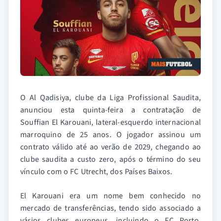
O Al Qadisiya, clube da Liga Profissional Saudita,
anunciou esta quinta-feira a contratação de
Souffian El Karouani, lateral-esquerdo internacional
marroquino de 25 anos. O jogador assinou um
contrato válido até ao verão de 2029, chegando ao
clube saudita a custo zero, após o término do seu
vínculo com o FC Utrecht, dos Países Baixos.
El Karouani era um nome bem conhecido no
mercado de transferências, tendo sido associado a
vários clubes europeus, incluindo o FC Porto.