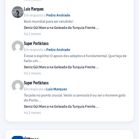
Luis Marques
Em resposta a
Pedro Andrade
Bom mundial para ser vendido!
Deniz Gül Marca na Goleada da Turquia Frente…
há 2 meses
Super Portistass
Em resposta a
Pedro Andrade
É esse o espírito! O apoio dos adeptos é fundamental. Que faça de
facto um…
Deniz Gül Marca na Goleada da Turquia Frente…
há 2 meses
Super Portistass
Em resposta a
Luis Marques
Tocaste no ponto crucial. Vestir a camisola 9 ou ser o homem golo
do Porto…
Deniz Gül Marca na Goleada da Turquia Frente…
há 2 meses