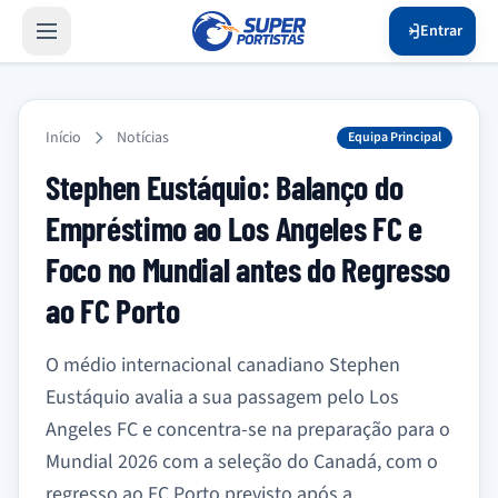
Entrar
Início
Notícias
Equipa Principal
Stephen Eustáquio: Balanço do
Empréstimo ao Los Angeles FC e
Foco no Mundial antes do Regresso
ao FC Porto
O médio internacional canadiano Stephen
Eustáquio avalia a sua passagem pelo Los
Angeles FC e concentra-se na preparação para o
Mundial 2026 com a seleção do Canadá, com o
regresso ao FC Porto previsto após a