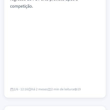
competição.
2/6 · 12:16
há 2 meses
2 min de leitura
19