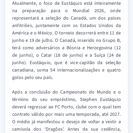
Atualmente, o foco de Eustáquio está inteiramente
na preparação para o Mundial 2026, onde
representará a seleção do Canadá, um dos países
anfitriões, juntamente com os Estados Unidos da
América e o México. O torneio decorrerá entre 11 de
junho e 19 de julho. O Canadá, inserido no Grupo B,
terá como adversários a Bósnia e Herzegovina (12
de junho), o Catar (18 de junho) e a Suíça (24 de
junho). Eustáquio, que é vice-capitão da seleção
canadiana, soma 54 internacionalizações e quatro
golos pelo seu país.
Após a conclusão do Campeonato do Mundo e o
término do seu empréstimo, Stephen Eustáquio
deverá regressar ao FC Porto, clube com o qual tem
contrato válido por mais uma temporada, até 2027.
O médio já manifestou o desejo de voltar a vestir a
camisola dos ‘Dragões’. Antes da sua cedência,