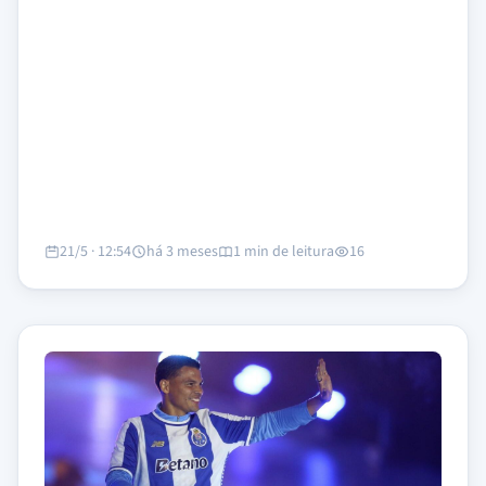
21/5 · 12:54
há 3 meses
1 min de leitura
16