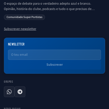
O espaço de debate para o verdadeiro adepto azul e branco.
Opinião, história do clube, podcasts e tudo o que precisas de
saber sobre o universo Porto. Ser Porto é aqui!
Comunidade Super Portistas
Subscrever newsletter
NEWSLETTER
Email
Subscrever
GRUPOS
WhatsApp
Telegram
REDES SOCIAIS