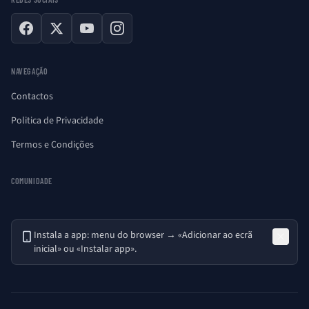
Facebook
X
YouTube
Instagram
NAVEGAÇÃO
Contactos
Politica de Privacidade
Termos e Condições
COMUNIDADE
Instala a app: menu do browser → «Adicionar ao ecrã
inicial» ou «Instalar app».