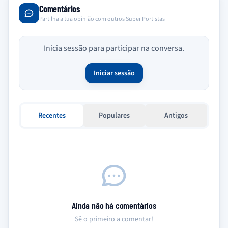
Comentários
Partilha a tua opinião com outros Super Portistas
Inicia sessão para participar na conversa.
Iniciar sessão
Recentes
Populares
Antigos
Ainda não há comentários
Sê o primeiro a comentar!