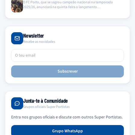
O FC Porto, que se sagrou campeão nacional na temporada
2025/26, anunciará na quinta-feira o lançamento…
Newsletter
Recebe as novidades
Subscrever
Junta-te à Comunidade
Grupos oficiais Super Portistas
Entra nos grupos oficiais e discute com outros Super Portistas.
Grupo WhatsApp