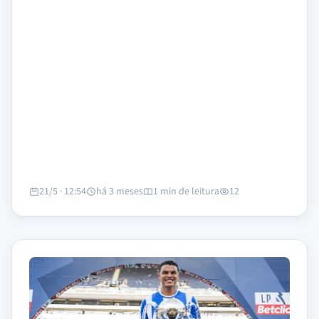
21/5 · 12:54
há 3 meses
1 min de leitura
12