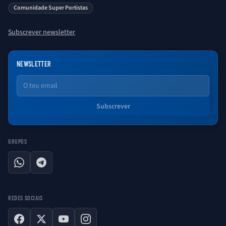
saber sobre o universo Porto. Ser Porto é aqui!
Comunidade Super Portistas
Subscrever newsletter
NEWSLETTER
Email
Subscrever
GRUPOS
WhatsApp
Telegram
REDES SOCIAIS
Facebook
X
YouTube
Instagram