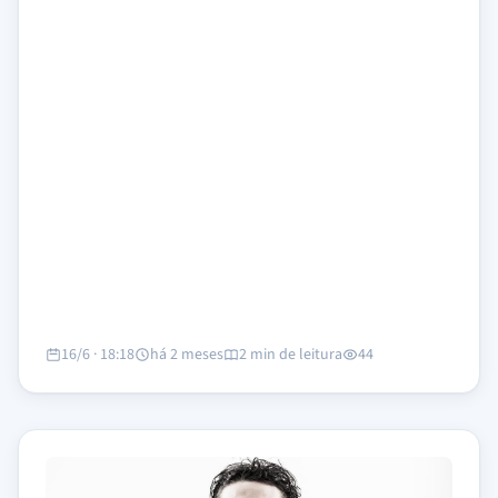
16/6 · 18:18
há 2 meses
2 min de leitura
44