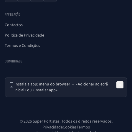
NAVEGAÇÃO
Contactos
Politica de Privacidade
Termos e Condições
COMUNIDADE
Instala a app: menu do browser → «Adicionar ao ecrã
inicial» ou «Instalar app».
© 2026 Super Portistas. Todos os direitos reservados.
Privacidade
Cookies
Termos