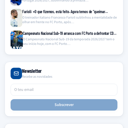
Portugal 2026/2027, sublinhando a primazia…
Farioli: «O que fizemos, está feito. Agora temos de “queimar…
O treinador italiano Francesco Farioli sublinhou a mentalidade de
olhar em frente no FC Porto, após…
Campeonato Nacional Sub-19 arranca com FC Porto a defrontar CD…
O Campeonato Nacional Sub-19 da temporada 2026/2027 tem o
seu início hoje, com o FC Porto…
Newsletter
Recebe as novidades
Subscrever