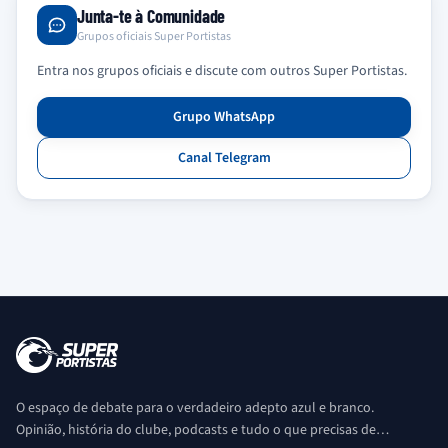
Junta-te à Comunidade
Grupos oficiais Super Portistas
Entra nos grupos oficiais e discute com outros Super Portistas.
Grupo WhatsApp
Canal Telegram
O espaço de debate para o verdadeiro adepto azul e branco.
Opinião, história do clube, podcasts e tudo o que precisas de