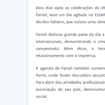
Dois dias após as celebrações do tí
Farioli, teve um dia agitado no Es
técnico italiano, que incluiu uma séri
Farioli dedicou grande parte do dia 
internacionais, demonstrando o cre
campeonato. Além disso, o trei
relacionamento com a imprensa.
A agenda de Farioli também contem
Porto, onde foram discutidos assunt
Para além das atividades profissiona
associação do seu país, demonstra
social.