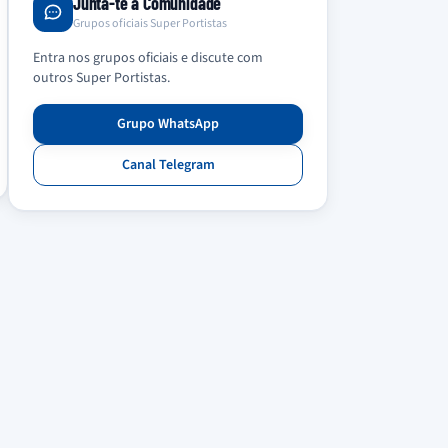
Junta-te à Comunidade
Grupos oficiais Super Portistas
Entra nos grupos oficiais e discute com
outros Super Portistas.
Grupo WhatsApp
Canal Telegram