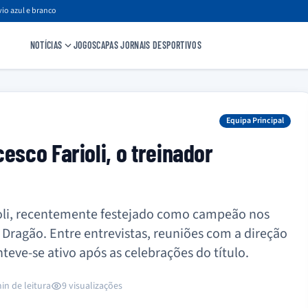
io azul e branco
NOTÍCIAS
JOGOS
CAPAS JORNAIS DESPORTIVOS
Equipa Principal
esco Farioli, o treinador
rioli, recentemente festejado como campeão nos
 Dragão. Entre entrevistas, reuniões com a direção
teve-se ativo após as celebrações do título.
in de leitura
9 visualizações