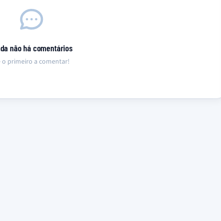
nda não há comentários
 o primeiro a comentar!