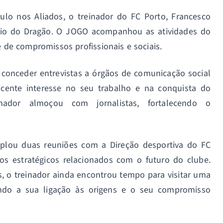
tulo nos Aliados, o treinador do FC Porto, Francesco
tádio do Dragão. O JOGO acompanhou as atividades do
e de compromissos profissionais e sociais.
a conceder entrevistas a órgãos de comunicação social
scente interesse no seu trabalho e na conquista do
nador almoçou com jornalistas, fortalecendo o
plou duas reuniões com a Direção desportiva do FC
os estratégicos relacionados com o futuro do clube.
is, o treinador ainda encontrou tempo para visitar uma
ndo a sua ligação às origens e o seu compromisso