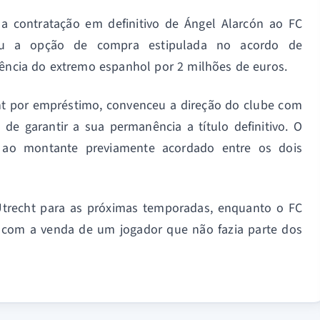
 a contratação em definitivo de Ángel Alarcón ao FC
ceu a opção de compra estipulada no acordo de
rência do extremo espanhol por 2 milhões de euros.
cht por empréstimo, convenceu a direção do clube com
 de garantir a sua permanência a título definitivo. O
e ao montante previamente acordado entre os dois
 Utrecht para as próximas temporadas, enquanto o FC
 com a venda de um jogador que não fazia parte dos