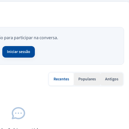
ão para participar na conversa.
Iniciar sessão
Recentes
Populares
Antigos