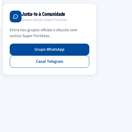
Junta-te à Comunidade
Grupos oficiais Super Portistas
Entra nos grupos oficiais e discute com
outros Super Portistas.
Grupo WhatsApp
Canal Telegram