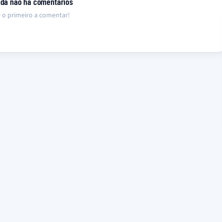
nda não há comentários
 o primeiro a comentar!