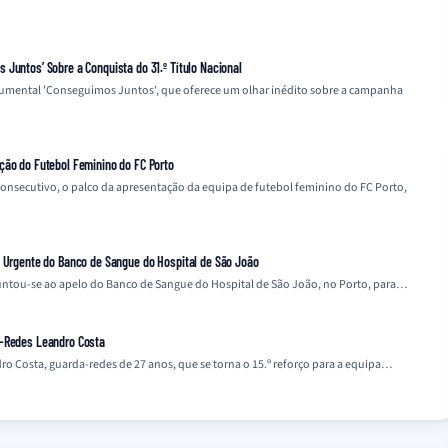
Juntos’ Sobre a Conquista do 31.º Título Nacional
cumental 'Conseguimos Juntos', que oferece um olhar inédito sobre a campanha
ção do Futebol Feminino do FC Porto
 consecutivo, o palco da apresentação da equipa de futebol feminino do FC Porto,
o Urgente do Banco de Sangue do Hospital de São João
 juntou-se ao apelo do Banco de Sangue do Hospital de São João, no Porto, para…
a-Redes Leandro Costa
o Costa, guarda-redes de 27 anos, que se torna o 15.º reforço para a equipa…