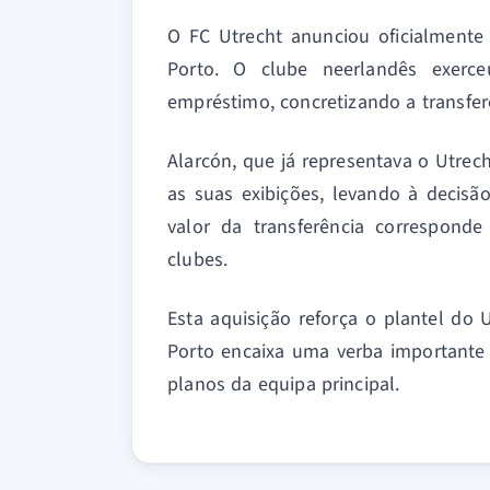
O FC Utrecht anunciou oficialmente
Porto. O clube neerlandês exer
empréstimo, concretizando a transfe
Alarcón, que já representava o Utre
as suas exibições, levando à decisão
valor da transferência correspond
clubes.
Esta aquisição reforça o plantel do
Porto encaixa uma verba importante
planos da equipa principal.