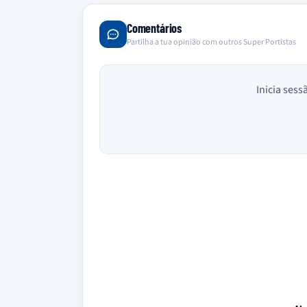
Comentários
Partilha a tua opinião com outros Super Portistas
Inicia sess