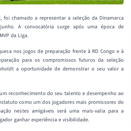
dt, foi chamado a representar a seleção da Dinamarca
 junho. A convocatória surge após uma época de
 MVP da Liga.
quesa nos jogos de preparação frente à RD Congo e à
reparação para os compromissos futuros da seleção
oholdt a oportunidade de demonstrar o seu valor a
é um reconhecimento do seu talento e desempenho ao
 estatuto como um dos jogadores mais promissores do
pação nestes amigáveis será uma mais-valia para a
ador ganhar experiência e visibilidade.