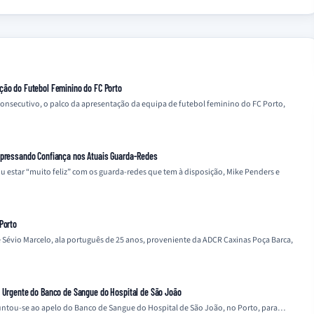
ção do Futebol Feminino do FC Porto
 consecutivo, o palco da apresentação da equipa de futebol feminino do FC Porto,
Expressando Confiança nos Atuais Guarda-Redes
ou estar “muito feliz” com os guarda-redes que tem à disposição, Mike Penders e
Porto
 Sévio Marcelo, ala português de 25 anos, proveniente da ADCR Caxinas Poça Barca,
o Urgente do Banco de Sangue do Hospital de São João
 juntou-se ao apelo do Banco de Sangue do Hospital de São João, no Porto, para…