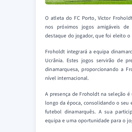
O atleta do FC Porto, Victor Frohol
nos próximos jogos amigáveis de
destaque do jogador, que foi eleito o
Froholdt integrará a equipa dinamar
Ucrânia. Estes jogos servirão de p
dinamarquesa, proporcionando a Fr
nível internacional.
A presença de Froholdt na seleção 
longo da época, consolidando o seu
futebol dinamarquês. A sua partici
equipa e uma oportunidade para o jog