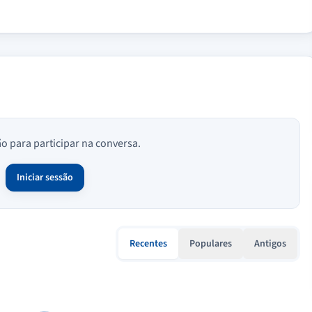
ão para participar na conversa.
Iniciar sessão
Recentes
Populares
Antigos