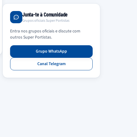
Junta-te à Comunidade
Grupos oficiais Super Portistas
Entra nos grupos oficiais e discute com
outros Super Portistas.
Grupo WhatsApp
Canal Telegram