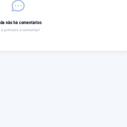
nda não há comentários
 o primeiro a comentar!