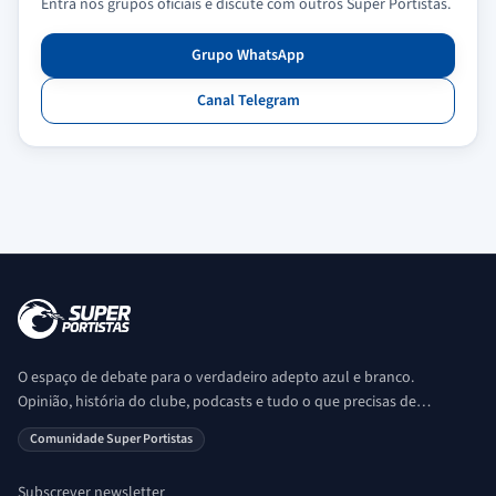
Entra nos grupos oficiais e discute com outros Super Portistas.
Grupo WhatsApp
Canal Telegram
O espaço de debate para o verdadeiro adepto azul e branco.
Opinião, história do clube, podcasts e tudo o que precisas de
saber sobre o universo Porto. Ser Porto é aqui!
Comunidade Super Portistas
Subscrever newsletter