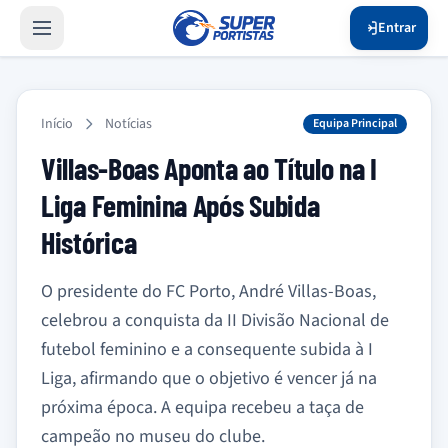
Entrar
Início
Notícias
Equipa Principal
Villas-Boas Aponta ao Título na I
Liga Feminina Após Subida
Histórica
O presidente do FC Porto, André Villas-Boas,
celebrou a conquista da II Divisão Nacional de
futebol feminino e a consequente subida à I
Liga, afirmando que o objetivo é vencer já na
próxima época. A equipa recebeu a taça de
campeão no museu do clube.