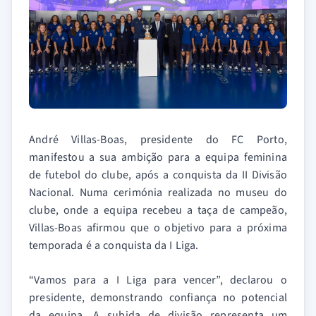
André Villas-Boas, presidente do FC Porto,
manifestou a sua ambição para a equipa feminina
de futebol do clube, após a conquista da II Divisão
Nacional. Numa cerimónia realizada no museu do
clube, onde a equipa recebeu a taça de campeão,
Villas-Boas afirmou que o objetivo para a próxima
temporada é a conquista da I Liga.
“Vamos para a I Liga para vencer”, declarou o
presidente, demonstrando confiança no potencial
da equipa. A subida de divisão representa um