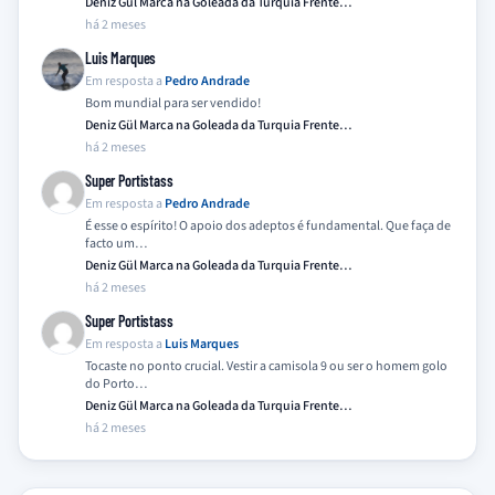
Deniz Gül Marca na Goleada da Turquia Frente…
há 2 meses
Luis Marques
Em resposta a
Pedro Andrade
Bom mundial para ser vendido!
Deniz Gül Marca na Goleada da Turquia Frente…
há 2 meses
Super Portistass
Em resposta a
Pedro Andrade
É esse o espírito! O apoio dos adeptos é fundamental. Que faça de
facto um…
Deniz Gül Marca na Goleada da Turquia Frente…
há 2 meses
Super Portistass
Em resposta a
Luis Marques
Tocaste no ponto crucial. Vestir a camisola 9 ou ser o homem golo
do Porto…
Deniz Gül Marca na Goleada da Turquia Frente…
há 2 meses