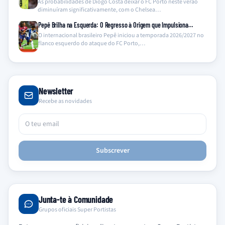
As probabilidades de Diogo Costa deixar o FC Porto neste verão
diminuíram significativamente, com o Chelsea…
Pepê Brilha na Esquerda: O Regresso à Origem que Impulsiona…
O internacional brasileiro Pepê iniciou a temporada 2026/2027 no
flanco esquerdo do ataque do FC Porto,…
Newsletter
Recebe as novidades
Subscrever
Junta-te à Comunidade
Grupos oficiais Super Portistas