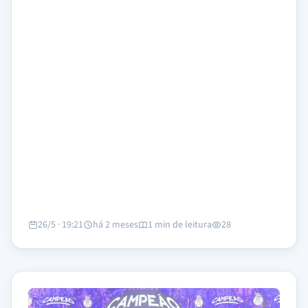
26/5 · 19:21
há 2 meses
1 min de leitura
28