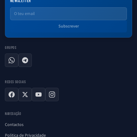
NEWSLETTER
Email
Subscrever
GRUPOS
WhatsApp
Telegram
REDES SOCIAIS
Facebook
X
YouTube
Instagram
NAVEGAÇÃO
Contactos
Politica de Privacidade