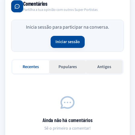
Comentários
Partilha a tua opinião com outros Super Portistas
Inicia sessão para participar na conversa.
Iniciar sessão
Recentes
Populares
Antigos
Ainda não há comentários
Sê o primeiro a comentar!