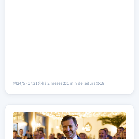
24/5 · 17:21
há 2 meses
1 min de leitura
18