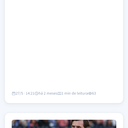
27/5 · 14:21
há 2 meses
1 min de leitura
63