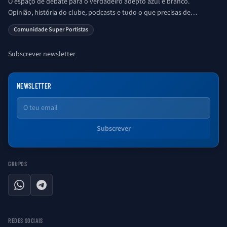
O espaço de debate para o verdadeiro adepto azul e branco.
Opinião, história do clube, podcasts e tudo o que precisas de
saber sobre o universo Porto. Ser Porto é aqui!
Comunidade Super Portistas
Subscrever newsletter
NEWSLETTER
Email
Subscrever
GRUPOS
WhatsApp
Telegram
REDES SOCIAIS