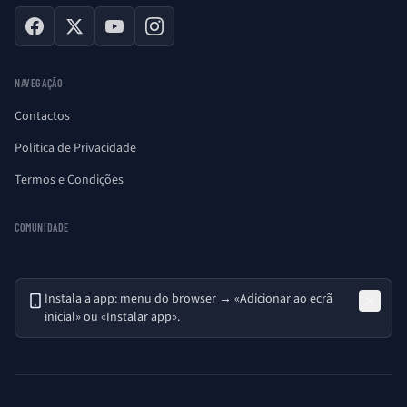
Facebook
X
YouTube
Instagram
NAVEGAÇÃO
Contactos
Politica de Privacidade
Termos e Condições
COMUNIDADE
Instala a app: menu do browser → «Adicionar ao ecrã
inicial» ou «Instalar app».