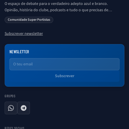
O espaço de debate para o verdadeiro adepto azul e branco.
Opinião, história do clube, podcasts e tudo o que precisas de
saber sobre o universo Porto. Ser Porto é aqui!
Comunidade Super Portistas
Subscrever newsletter
NEWSLETTER
Email
Subscrever
GRUPOS
WhatsApp
Telegram
REDES SOCIAIS