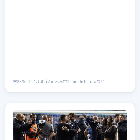
28/5 · 12:42
há 2 meses
1 min de leitura
51