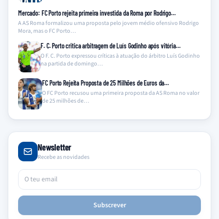
Mercado: FC Porto rejeita primeira investida da Roma por Rodrigo…
A AS Roma formalizou uma proposta pelo jovem médio ofensivo Rodrigo
Mora, mas o FC Porto…
F. C. Porto critica arbitragem de Luís Godinho após vitória…
O F. C. Porto expressou críticas à atuação do árbitro Luís Godinho
na partida de domingo…
FC Porto Rejeita Proposta de 25 Milhões de Euros da…
O FC Porto recusou uma primeira proposta da AS Roma no valor
de 25 milhões de…
Newsletter
Recebe as novidades
Subscrever