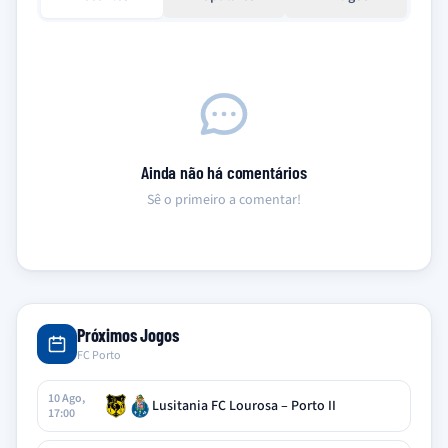
Ainda não há comentários
Sê o primeiro a comentar!
Próximos Jogos
FC Porto
10 Ago,
Lusitania FC Lourosa – Porto II
17:00