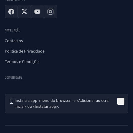
Facebook
X
YouTube
Instagram
NAVEGAÇÃO
Contactos
Politica de Privacidade
Termos e Condições
COMUNIDADE
Instala a app: menu do browser → «Adicionar ao ecrã
inicial» ou «Instalar app».