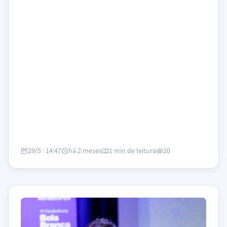
29/5 · 14:47
há 2 meses
1 min de leitura
20