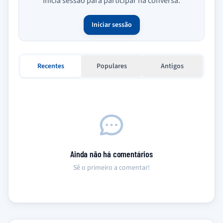
Inicia sessão para participar na conversa.
Iniciar sessão
Recentes
Populares
Antigos
Ainda não há comentários
Sê o primeiro a comentar!