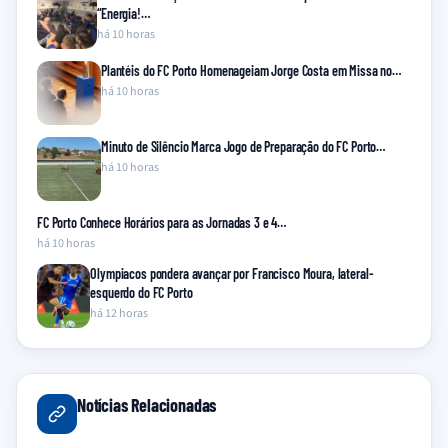
“Energia!…
há 10 horas
Plantéis do FC Porto Homenageiam Jorge Costa em Missa no…
há 10 horas
Minuto de Silêncio Marca Jogo de Preparação do FC Porto…
há 10 horas
FC Porto Conhece Horários para as Jornadas 3 e 4…
há 10 horas
Olympiacos pondera avançar por Francisco Moura, lateral-
esquerdo do FC Porto
há 12 horas
Notícias Relacionadas