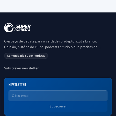
O espaço de debate para o verdadeiro adepto azul e branco.
Opinião, história do clube, podcasts e tudo o que precisas de
saber sobre o universo Porto. Ser Porto é aqui!
Comunidade Super Portistas
Subscrever newsletter
NEWSLETTER
Email
Subscrever