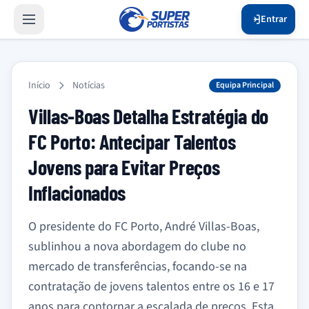
Entrar
Início
Notícias
Equipa Principal
Villas-Boas Detalha Estratégia do
FC Porto: Antecipar Talentos
Jovens para Evitar Preços
Inflacionados
O presidente do FC Porto, André Villas-Boas,
sublinhou a nova abordagem do clube no
mercado de transferências, focando-se na
contratação de jovens talentos entre os 16 e 17
anos para contornar a escalada de preços. Esta