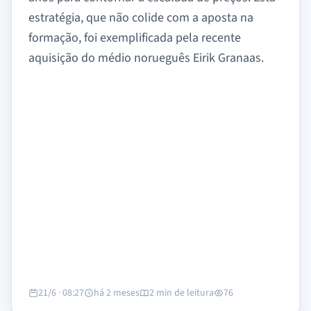
estratégia, que não colide com a aposta na
formação, foi exemplificada pela recente
aquisição do médio norueguês Eirik Granaas.
21/6 · 08:27
há 2 meses
2 min de leitura
76