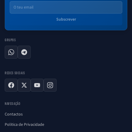
Email
Subscrever
GRUPOS
WhatsApp
Telegram
REDES SOCIAIS
Facebook
X
YouTube
Instagram
NAVEGAÇÃO
Contactos
Politica de Privacidade