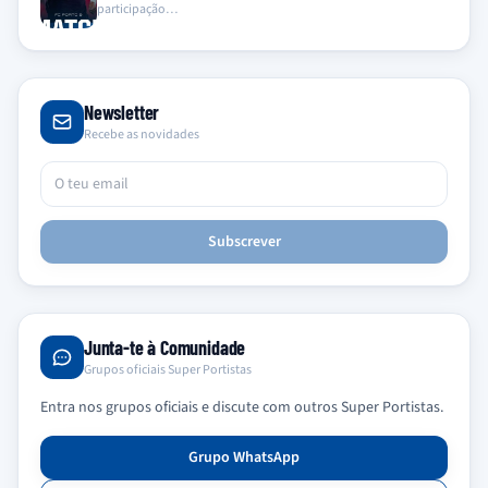
participação…
Newsletter
Recebe as novidades
Subscrever
Junta-te à Comunidade
Grupos oficiais Super Portistas
Entra nos grupos oficiais e discute com outros Super Portistas.
Grupo WhatsApp