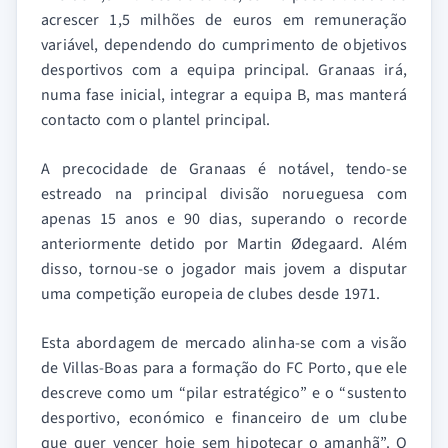
acrescer 1,5 milhões de euros em remuneração
variável, dependendo do cumprimento de objetivos
desportivos com a equipa principal. Granaas irá,
numa fase inicial, integrar a equipa B, mas manterá
contacto com o plantel principal.
A precocidade de Granaas é notável, tendo-se
estreado na principal divisão norueguesa com
apenas 15 anos e 90 dias, superando o recorde
anteriormente detido por Martin Ødegaard. Além
disso, tornou-se o jogador mais jovem a disputar
uma competição europeia de clubes desde 1971.
Esta abordagem de mercado alinha-se com a visão
de Villas-Boas para a formação do FC Porto, que ele
descreve como um “pilar estratégico” e o “sustento
desportivo, económico e financeiro de um clube
que quer vencer hoje sem hipotecar o amanhã”. O