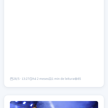
28/5 · 13:27
há 2 meses
1 min de leitura
85