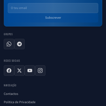
Email
Subscrever
GRUPOS
WhatsApp
Telegram
REDES SOCIAIS
Facebook
X
YouTube
Instagram
NAVEGAÇÃO
Contactos
Politica de Privacidade