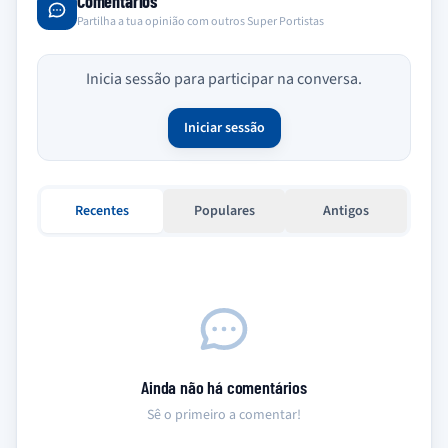
Comentários
Partilha a tua opinião com outros Super Portistas
Inicia sessão para participar na conversa.
Iniciar sessão
Recentes
Populares
Antigos
Ainda não há comentários
Sê o primeiro a comentar!