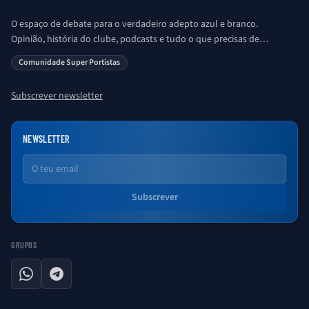
O espaço de debate para o verdadeiro adepto azul e branco.
Opinião, história do clube, podcasts e tudo o que precisas de
saber sobre o universo Porto. Ser Porto é aqui!
Comunidade Super Portistas
Subscrever newsletter
NEWSLETTER
Email
Subscrever
GRUPOS
WhatsApp
Telegram