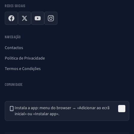
REDES SOCIAIS
Facebook
X
YouTube
Instagram
NAVEGAÇÃO
Contactos
Politica de Privacidade
Termos e Condições
COMUNIDADE
Instala a app: menu do browser → «Adicionar ao ecrã
inicial» ou «Instalar app».