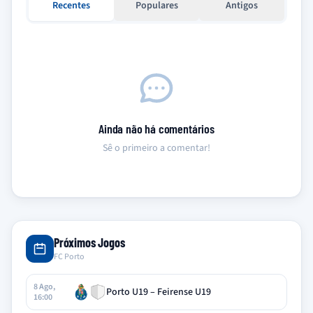
Recentes
Populares
Antigos
Ainda não há comentários
Sê o primeiro a comentar!
Próximos Jogos
FC Porto
8 Ago,
Porto U19 – Feirense U19
16:00