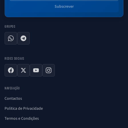
Subscrever
GRUPOS
WhatsApp
Telegram
REDES SOCIAIS
Facebook
X
YouTube
Instagram
NAVEGAÇÃO
Contactos
Politica de Privacidade
Termos e Condições