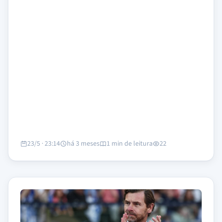
23/5 · 23:14
há 3 meses
1 min de leitura
22