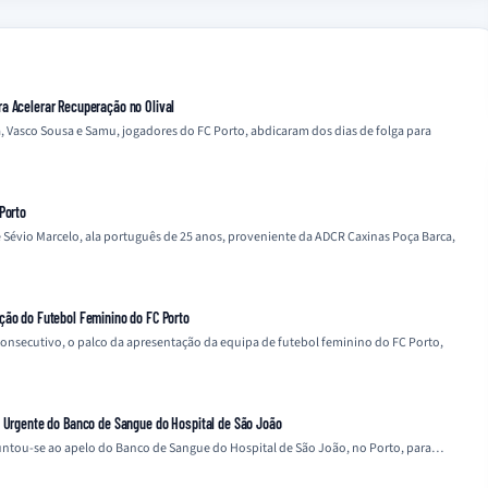
a Acelerar Recuperação no Olival
, Vasco Sousa e Samu, jogadores do FC Porto, abdicaram dos dias de folga para
Porto
 Sévio Marcelo, ala português de 25 anos, proveniente da ADCR Caxinas Poça Barca,
ção do Futebol Feminino do FC Porto
 consecutivo, o palco da apresentação da equipa de futebol feminino do FC Porto,
o Urgente do Banco de Sangue do Hospital de São João
 juntou-se ao apelo do Banco de Sangue do Hospital de São João, no Porto, para…