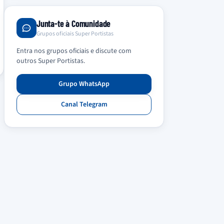
Junta-te à Comunidade
Grupos oficiais Super Portistas
Entra nos grupos oficiais e discute com
outros Super Portistas.
Grupo WhatsApp
Canal Telegram