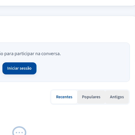
ão para participar na conversa.
Iniciar sessão
Recentes
Populares
Antigos