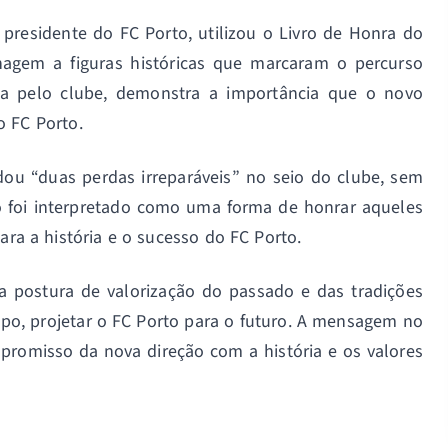
presidente do FC Porto, utilizou o Livro de Honra do
agem a figuras históricas que marcaram o percurso
a pelo clube, demonstra a importância que o novo
o FC Porto.
ou “duas perdas irreparáveis” no seio do clube, sem
to foi interpretado como uma forma de honrar aqueles
ara a história e o sucesso do FC Porto.
uma postura de valorização do passado e das tradições
o, projetar o FC Porto para o futuro. A mensagem no
romisso da nova direção com a história e os valores