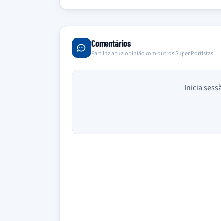
Comentários
Partilha a tua opinião com outros Super Portistas
Inicia sess