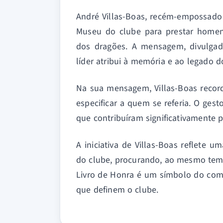
André Villas-Boas, recém-empossado 
Museu do clube para prestar homen
dos dragões. A mensagem, divulgad
líder atribui à memória e ao legado d
Na sua mensagem, Villas-Boas record
especificar a quem se referia. O ges
que contribuíram significativamente p
A iniciativa de Villas-Boas reflete 
do clube, procurando, ao mesmo temp
Livro de Honra é um símbolo do comp
que definem o clube.