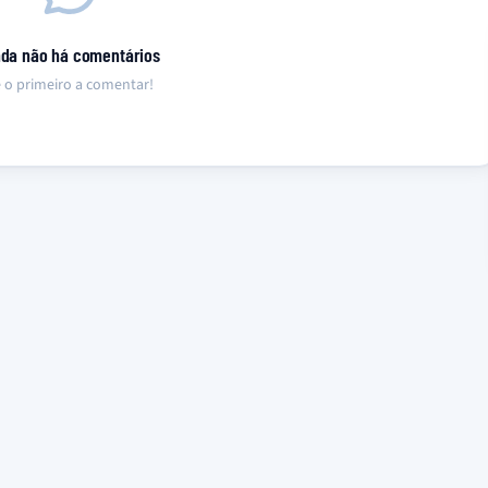
nda não há comentários
 o primeiro a comentar!