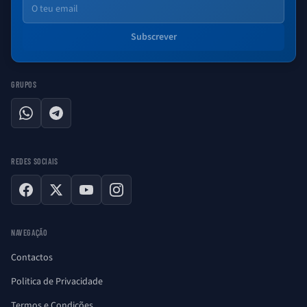
Email
Subscrever
GRUPOS
WhatsApp
Telegram
REDES SOCIAIS
Facebook
X
YouTube
Instagram
NAVEGAÇÃO
Contactos
Politica de Privacidade
Termos e Condições