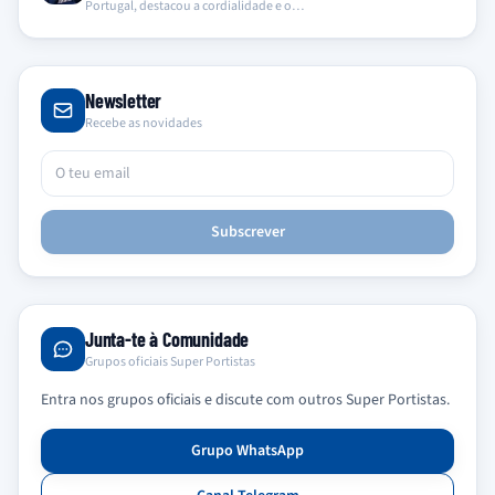
Portugal, destacou a cordialidade e o…
Newsletter
Recebe as novidades
Subscrever
Junta-te à Comunidade
Grupos oficiais Super Portistas
Entra nos grupos oficiais e discute com outros Super Portistas.
Grupo WhatsApp