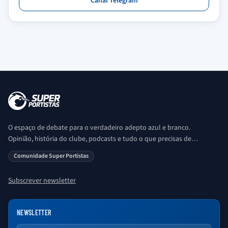
Canal Telegram
O espaço de debate para o verdadeiro adepto azul e branco.
Opinião, história do clube, podcasts e tudo o que precisas de
saber sobre o universo Porto. Ser Porto é aqui!
Comunidade Super Portistas
Subscrever newsletter
NEWSLETTER