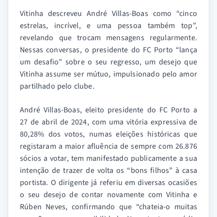
Vitinha descreveu André Villas-Boas como “cinco
estrelas, incrível, e uma pessoa também top”,
revelando que trocam mensagens regularmente.
Nessas conversas, o presidente do FC Porto “lança
um desafio” sobre o seu regresso, um desejo que
Vitinha assume ser mútuo, impulsionado pelo amor
partilhado pelo clube.
André Villas-Boas, eleito presidente do FC Porto a
27 de abril de 2024, com uma vitória expressiva de
80,28% dos votos, numas eleições históricas que
registaram a maior afluência de sempre com 26.876
sócios a votar, tem manifestado publicamente a sua
intenção de trazer de volta os “bons filhos” à casa
portista. O dirigente já referiu em diversas ocasiões
o seu desejo de contar novamente com Vitinha e
Rúben Neves, confirmando que “chateia-o muitas