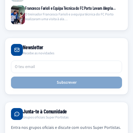
Francesco Farioli e Equipa Técnica do FC Porto Levam Alegria…
O treinador Francesco Farioli e a equipa técnica do FC Porto
realizaram uma visita à ala…
Newsletter
Recebe as novidades
Subscrever
Junta-te à Comunidade
Grupos oficiais Super Portistas
Entra nos grupos oficiais e discute com outros Super Portistas.