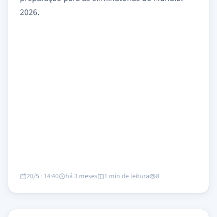
2026.
20/5 · 14:40
há 3 meses
1 min de leitura
8