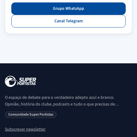
Grupo WhatsApp
Canal Telegram
O espaço de debate para o verdadeiro adepto azul e branco.
Opinião, história do clube, podcasts e tudo o que precisas de
saber sobre o universo Porto. Ser Porto é aqui!
Comunidade Super Portistas
Subscrever newsletter