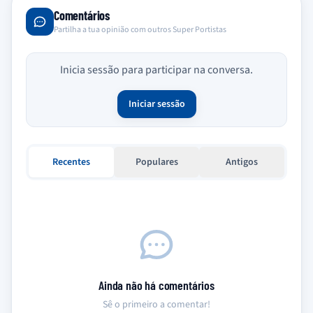
Comentários
Partilha a tua opinião com outros Super Portistas
Inicia sessão para participar na conversa.
Iniciar sessão
Recentes
Populares
Antigos
Ainda não há comentários
Sê o primeiro a comentar!