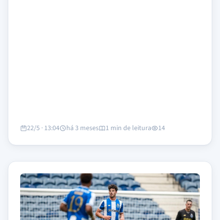
22/5 · 13:04
há 3 meses
1 min de leitura
14