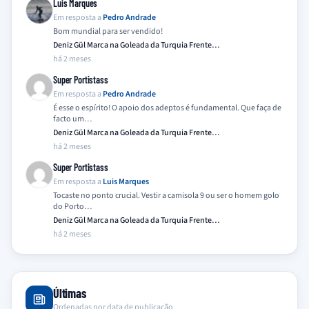
Luis Marques
Em resposta a
Pedro Andrade
Bom mundial para ser vendido!
Deniz Gül Marca na Goleada da Turquia Frente…
há 2 meses
Super Portistass
Em resposta a
Pedro Andrade
É esse o espírito! O apoio dos adeptos é fundamental. Que faça de
facto um…
Deniz Gül Marca na Goleada da Turquia Frente…
há 2 meses
Super Portistass
Em resposta a
Luis Marques
Tocaste no ponto crucial. Vestir a camisola 9 ou ser o homem golo
do Porto…
Deniz Gül Marca na Goleada da Turquia Frente…
há 2 meses
Últimas
Ordenadas por data de publicação