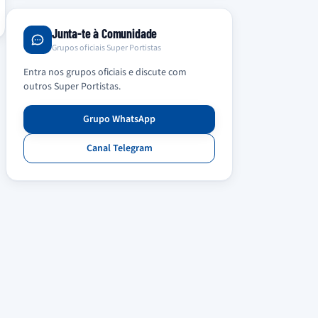
Junta-te à Comunidade
Grupos oficiais Super Portistas
Entra nos grupos oficiais e discute com
outros Super Portistas.
Grupo WhatsApp
Canal Telegram