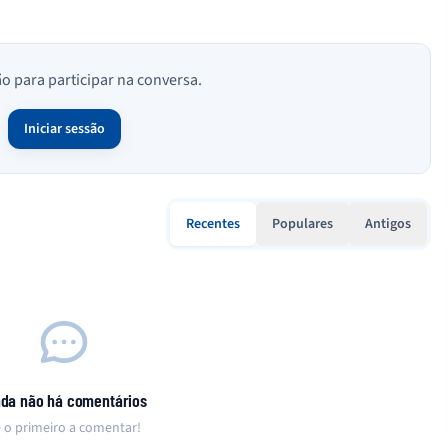
ão para participar na conversa.
Iniciar sessão
Recentes
Populares
Antigos
nda não há comentários
 o primeiro a comentar!