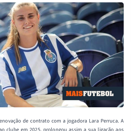
renovação de contrato com a jogadora Lara Perruca. A
ao clube em 2025, prolongou assim a sua ligação aos