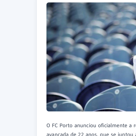
O FC Porto anunciou oficialmente a 
avançada de 22 anos, que se juntou 