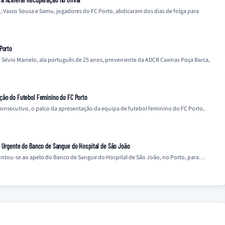
, Vasco Sousa e Samu, jogadores do FC Porto, abdicaram dos dias de folga para
Porto
 Sévio Marcelo, ala português de 25 anos, proveniente da ADCR Caxinas Poça Barca,
ção do Futebol Feminino do FC Porto
 consecutivo, o palco da apresentação da equipa de futebol feminino do FC Porto,
o Urgente do Banco de Sangue do Hospital de São João
 juntou-se ao apelo do Banco de Sangue do Hospital de São João, no Porto, para…