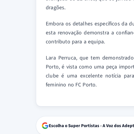
dragões.
Embora os detalhes específicos da d
esta renovação demonstra a confian
contributo para a equipa.
Lara Perruca, que tem demonstrado
Porto, é vista como uma peça import
clube é uma excelente notícia par
feminino no FC Porto.
Escolha o Super Portistas - A Voz dos Adep